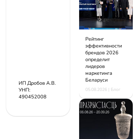
Рейтинг
эффективности
брендов 2026
определит
лидеров
маркетинга
Беларуси
ИП Дробов А.В.
05.08.2026 | Блог
УНП:
490452008