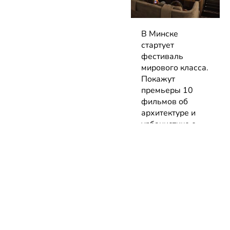
В Минске
стартует
фестиваль
мирового класса.
Покажут
премьеры 10
фильмов об
архитектуре и
урбанистике с
лекциями
экспертов
05.08.2026 | Анонсы