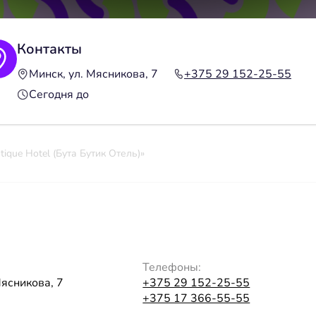
Контакты
Минск, ул. Мясникова, 7
+375 29 152-25-55
Сегодня до
tique Hotel (Бута Бутик Отель)»
Телефоны:
Мясникова, 7
+375 29 152-25-55
+375 17 366-55-55