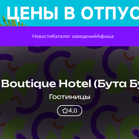
Новости
Каталог заведений
Афиша
Boutique Hotel (Бута 
Гостиницы
4,0