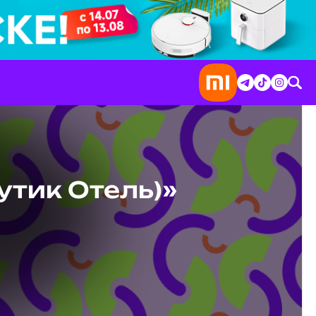
Бутик Отель)»