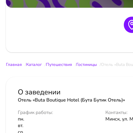
Главная
Каталог
Путешествия
Гостиницы
Отель «Buta Bou
О заведении
Отель «Buta Boutique Hotel (Бута Бутик Отель)»
График работы:
Контакты:
пн.
Минск, ул. 
вт.
ср.