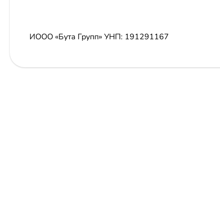
ИООО «Бута Групп»
УНП: 191291167