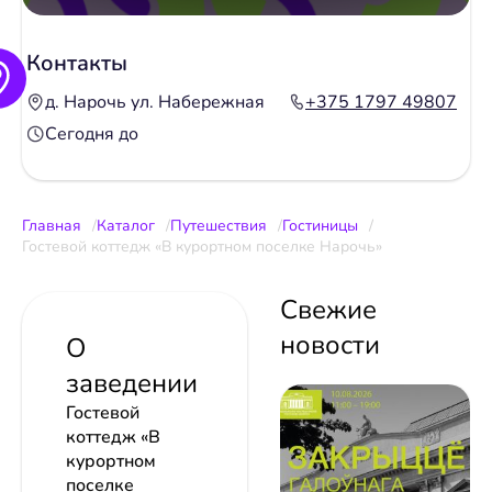
Контакты
д. Нарочь ул. Набережная
+375 1797 49807
Сегодня до
Главная
Каталог
Путешествия
Гостиницы
Гостевой коттедж «В курортном поселке Нарочь»
Свежие
новости
О
заведении
Гостевой
коттедж «В
курортном
поселке