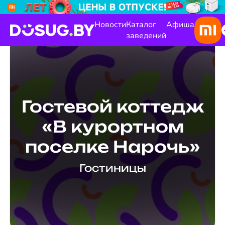
Новости
Каталог
Афиша
заведений
Гостевой коттедж
«В курортном
поселке Нарочь»
Гостиницы