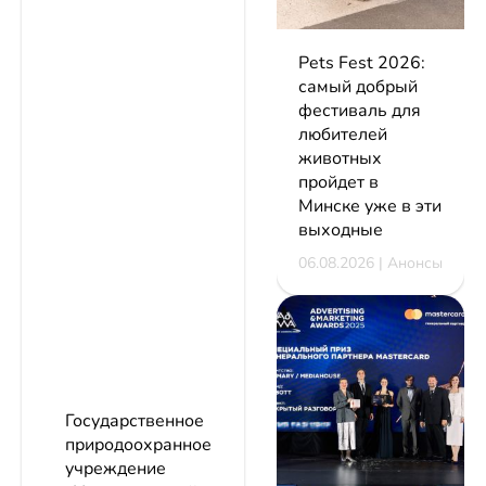
Pets Fest 2026:
самый добрый
фестиваль для
любителей
животных
пройдет в
Минске уже в эти
выходные
06.08.2026 | Анонсы
Государственное
природоохранное
учреждение