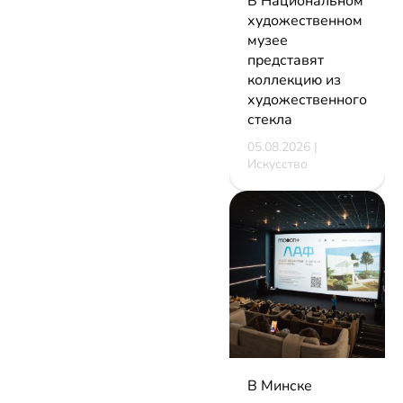
В Национальном
художественном
музее
представят
коллекцию из
художественного
стекла
05.08.2026 |
Искусство
В Минске