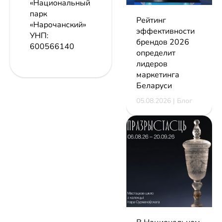
«Национальный
парк
Рейтинг
«Нарочанский»
эффективности
УНП:
брендов 2026
600566140
определит
лидеров
маркетинга
Беларуси
05.08.2026 | Блог