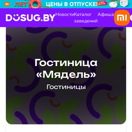
Новости
Каталог
Афиша
заведений
Гостиница
«Мядель»
Гостиницы