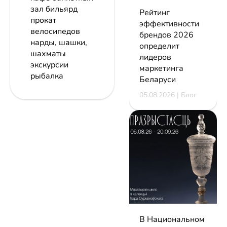
зал бильярд
Рейтинг
прокат
эффективности
велосипедов
брендов 2026
нарды, шашки,
определит
шахматы
лидеров
экскурсии
маркетинга
рыбалка
Беларуси
05.08.2026 | Блог
В Национальном