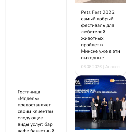
Pets Fest 2026:
самый добрый
фестиваль для
любителей
животных
пройдет в
Минске уже в эти
выходные
06.08.2026 | Анонсы
Гостиница
«Мядель»
предоставляет
своим клиентам
следующие
виды услуг: бар,
кафе банкетный