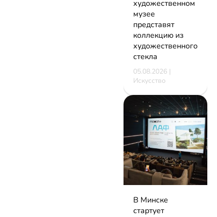
художественном
музее
представят
коллекцию из
художественного
стекла
05.08.2026 |
Искусство
В Минске
стартует