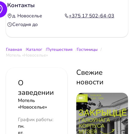
Контакты
д. Новоселье
+375 17 502-64-03
Сегодня до
Главная
Каталог
Путешествия
Гостиницы
Мотель «Новоселье»
Свежие
новости
О
заведении
Мотель
«Новоселье»
График работы:
пн.
вт.