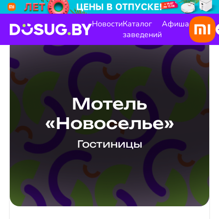
Новости
Каталог
Афиша
заведений
Мотель
«Новоселье»
Гостиницы