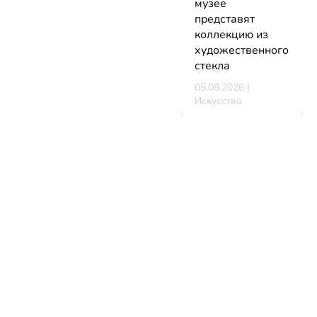
музее
представят
коллекцию из
художественного
стекла
05.08.2026 |
Искусство
В Минске
стартует
фестиваль