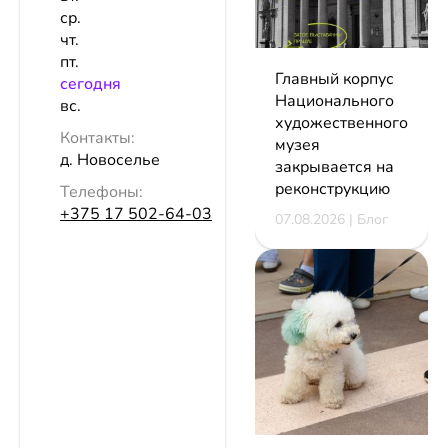
ср.
чт.
пт.
Главный корпус
сeгодня
Национального
вс.
художественного
Контакты:
музея
д. Новоселье
закрывается на
реконструкцию
Телефоны:
+375 17 502-64-03
07.08.2026 | Блог