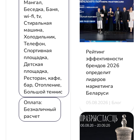
Мангал,
Беседка, Баня,
wi-fi, tv,
Стиральная
машина,
Холодильник,
Телефон,
Спортивная
Рейтинг
площадка,
эффективности
Детская
брендов 2026
площадка,
определит
Ресторан, кафе,
лидеров
бар, Отопление,
маркетинга
Большой теннис
Беларуси
Оплата:
05.08.2026 | Блог
Безналичный
расчет