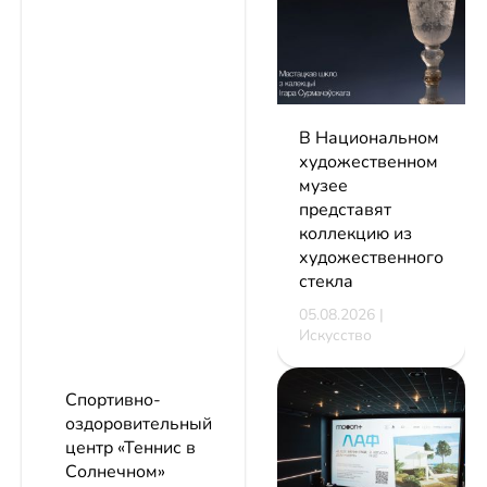
В Национальном
художественном
музее
представят
коллекцию из
художественного
стекла
05.08.2026 |
Искусство
Спортивно-
оздоровительный
центр «Теннис в
Солнечном»