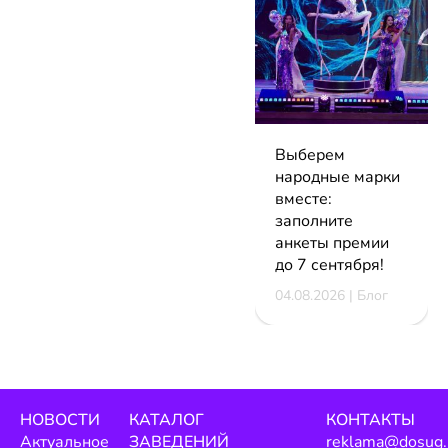
Выберем
народные марки
вместе:
заполните
анкеты премии
до 7 сентября!
04.08.2026 | Блог
НОВОСТИ
КАТАЛОГ
КОНТАКТЫ
Актуальное
ЗАВЕДЕНИЙ
reklama@dosug.