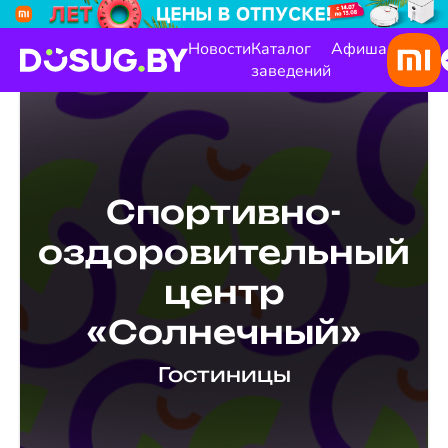
Новости
Каталог
Афиша
заведений
Спортивно-
оздоровительный
центр
«Солнечный»
Гостиницы