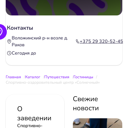
Контакты
Воложинский р-н возле д.
+375 29 320-52-45
Раков
Сегодня до
Главная
Каталог
Путешествия
Гостиницы
Спортивно-оздоровительный центр «Солнечный»
Свежие
новости
О
заведении
Спортивно-