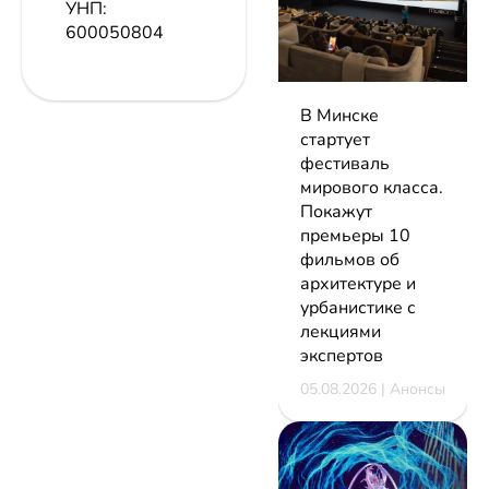
УНП:
600050804
В Минске
стартует
фестиваль
мирового класса.
Покажут
премьеры 10
фильмов об
архитектуре и
урбанистике с
лекциями
экспертов
05.08.2026 | Анонсы