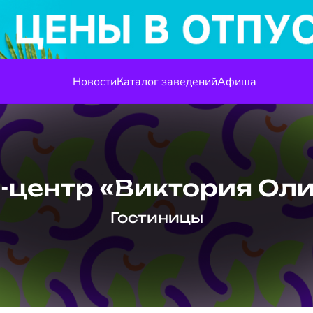
Новости
Каталог заведений
Афиша
-центр «Виктория Ол
Гостиницы