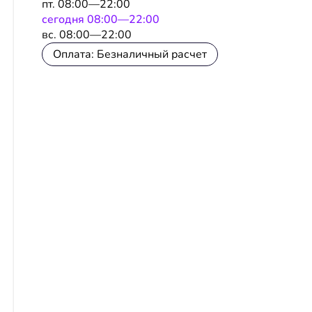
пт. 08:00—22:00
сeгодня 08:00—22:00
вс. 08:00—22:00
Оплата: Безналичный расчет