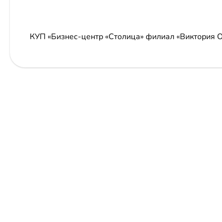
КУП «Бизнес-центр «Столица» филиал «Виктория 