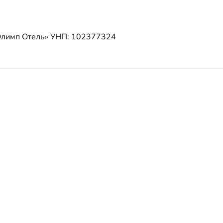
Олимп Отель»
УНП: 102377324