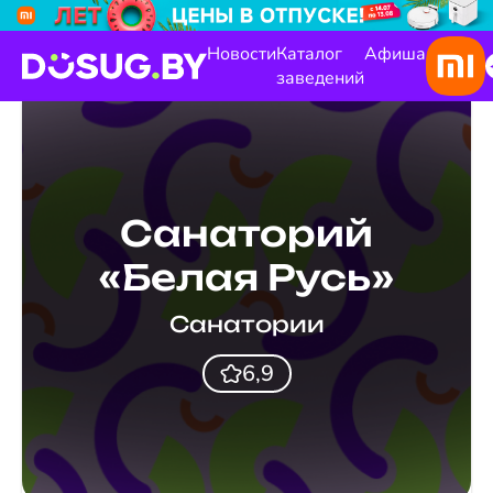
Новости
Каталог
Афиша
заведений
Санаторий
«Белая Русь»
Санатории
6,9