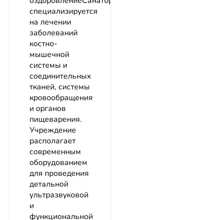
оздоровлениеСанаторий
специализируется
на лечении
заболеваний
костно-
мышечной
системы и
соединительных
тканей, системы
кровообращения
и органов
пищеварения.
Учреждение
располагает
современным
оборудованием
для проведения
детальной
ультразвуковой
и
функциональной