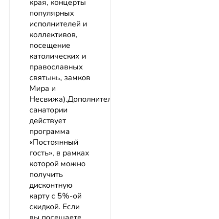
края, концерты
популярных
исполнителей и
коллективов,
посещение
католических и
православных
святынь, замков
Мира и
Несвижа).ДополнительноВ
санатории
действует
программа
«Постоянный
гость», в рамках
которой можно
получить
дисконтную
карту с 5%-ой
скидкой. Если
вы посещаете