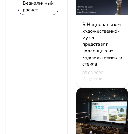
Безналичный
расчет
В Национальном
художественном
музее
представят
коллекцию из
художественного
стекла
05.08.2026 |
Искусство