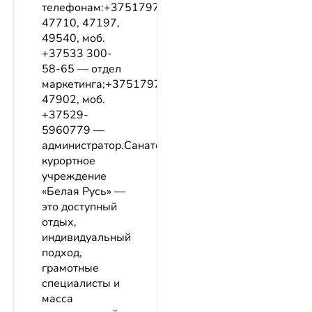
телефонам:+3751797-
47710, 47197,
49540, моб.
+37533 300-
58-65 — отдел
маркетинга;+3751797-
47902, моб.
+37529-
5960779 —
администратор.Санаторно-
курортное
учреждение
«Белая Русь» —
это доступный
отдых,
индивидуальный
подход,
грамотные
специалисты и
масса