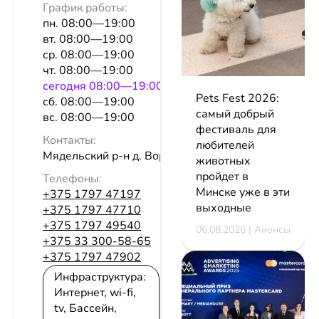
График работы:
пн. 08:00—19:00
вт. 08:00—19:00
ср. 08:00—19:00
чт. 08:00—19:00
сeгодня 08:00—19:00
Pets Fest 2026:
сб. 08:00—19:00
самый добрый
вс. 08:00—19:00
фестиваль для
Контакты:
любителей
Мядельский р-н д. Воронцы
животных
пройдет в
Телефоны:
Минске уже в эти
+375 1797 47197
выходные
+375 1797 47710
+375 1797 49540
06.08.2026 | Анонсы
+375 33 300-58-65
+375 1797 47902
Инфраструктура:
Интернет, wi-fi,
tv, Бассейн,