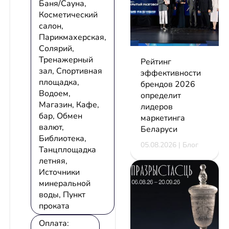
Баня/Сауна,
Косметический
салон,
Парикмахерская,
Солярий,
Тренажерный
Рейтинг
зал, Спортивная
эффективности
площадка,
брендов 2026
Водоем,
определит
Магазин, Кафе,
лидеров
бар, Обмен
маркетинга
валют,
Беларуси
Библиотека,
05.08.2026 | Блог
Танцплощадка
летняя,
Источники
минеральной
воды, Пункт
проката
Оплата: