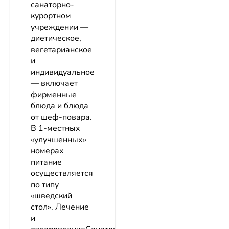
санаторно-
курортном
учреждении —
диетическое,
вегетарианское
и
индивидуальное
— включает
фирменные
блюда и блюда
от шеф-повара.
В 1-местных
«улучшенных»
номерах
питание
осуществляется
по типу
«шведский
стол». Лечение
и