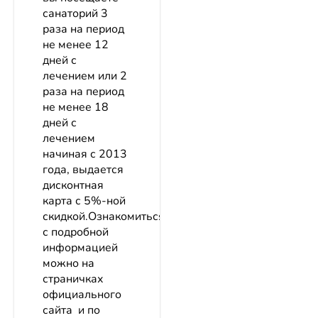
санаторий 3
раза на период
не менее 12
дней с
лечением или 2
раза на период
не менее 18
дней с
лечением
начиная с 2013
года, выдается
дисконтная
карта с 5%-ной
скидкой.Ознакомиться
с подробной
информацией
можно на
страничках
официального
сайта и по