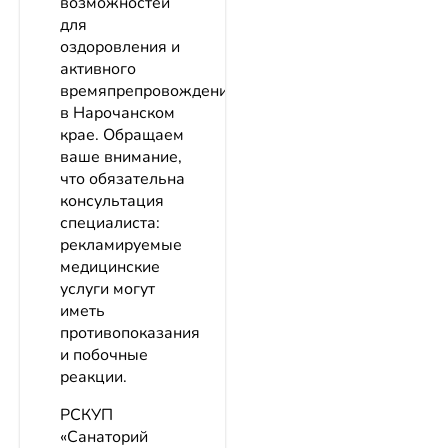
возможностей
для
оздоровления и
активного
времяпрепровождения
в Нарочанском
крае. Обращаем
ваше внимание,
что обязательна
консультация
специалиста:
рекламируемые
медицинские
услуги могут
иметь
противопоказания
и побочные
реакции.
РСКУП
«Санаторий