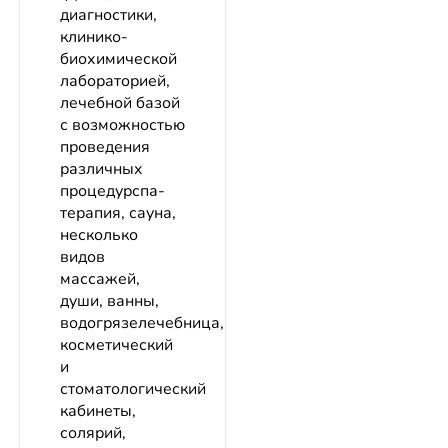
диагностики,
клинико-
биохимической
лабораторией,
лечебной базой
с возможностью
проведения
различных
процедурспа-
терапия, сауна,
несколько
видов
массажей,
души, ванны,
водогрязелечебница,
косметический
и
стоматологический
кабинеты,
солярий,