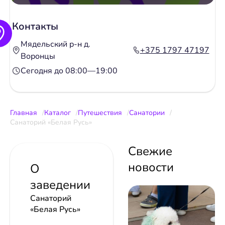
Контакты
Мядельский р-н д.
+375 1797 47197
Воронцы
Сегодня до 08:00—19:00
Главная
Каталог
Путешествия
Санатории
Санаторий «Белая Русь»
Свежие
новости
О
заведении
Санаторий
«Белая Русь»