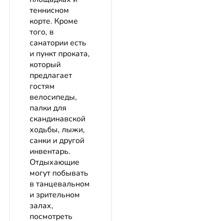
теннисном
корте. Кроме
того, в
санатории есть
и пункт проката,
который
предлагает
гостям
велосипеды,
палки для
скандинавской
ходьбы, лыжи,
санки и другой
инвентарь.
Отдыхающие
могут побывать
в танцевальном
и зрительном
залах,
посмотреть