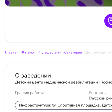
Главная
Каталог
Путешествия
Санатории
Детский центр 
О заведении
Детский центр медицинской реабилитации «Космо
График работы:
Контакты:
Глусский р-н
Инфраструктура: tv, Спортивная площадка, Дет