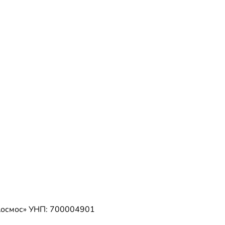
Космос»
УНП: 700004901