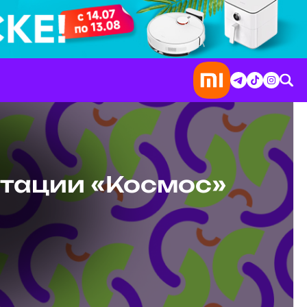
итации «Космос»