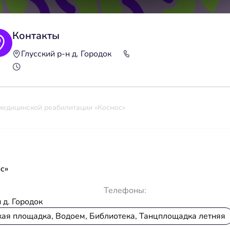
Контакты
Глусский р-н д. Городок
медицинской реабилитации «Космос»
с»
Телефоны:
 д. Городок
ская площадка, Водоем, Библиотека, Танцплощадка летняя