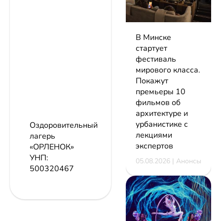
В Минске
стартует
фестиваль
мирового класса.
Покажут
премьеры 10
фильмов об
архитектуре и
урбанистике с
Оздоровительный
лекциями
лагерь
экспертов
«ОРЛЕНОК»
УНП:
05.08.2026 | Анонсы
500320467