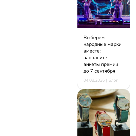
Выберем
народные марки
вместе:
заполните
анкеты премии
до 7 сентября!
04.08.2026 | Блог