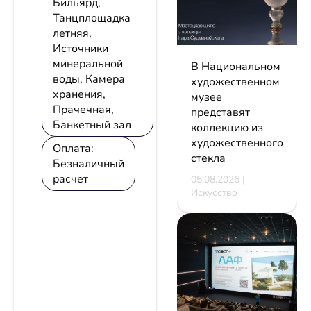
Бильярд,
Танцплощадка
летняя,
Источники
минеральной
В Национальном
воды, Камера
художественном
хранения,
музее
Прачечная,
представят
Банкетный зал
коллекцию из
художественного
Оплата:
стекла
Безналичный
расчет
05.08.2026 |
Искусство