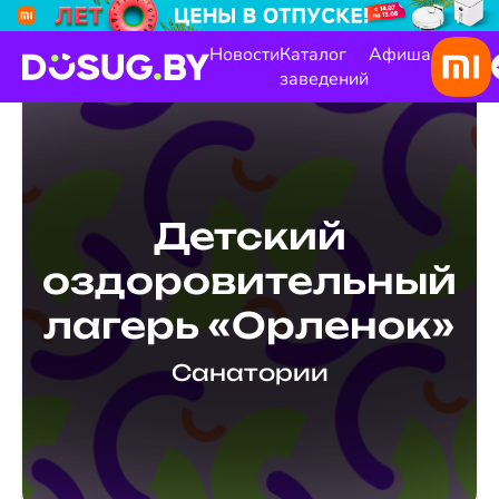
Новости
Каталог
Афиша
заведений
Детский
оздоровительный
лагерь «Орленок»
Санатории