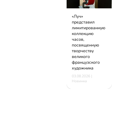
«Луч»
представил
лимитированную
коллекцию
часов,
посвященную
творчеству
великого
французского
художника
03.08.2026 |
Новинка
НОВОСТИ
КАТАЛОГ
КОНТАКТЫ