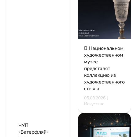
В Национальном
художественном
музее
представят
коллекцию из
художественного
стекла
05.08.2026 |
Искусство
ЧУП
«Батерфляй»