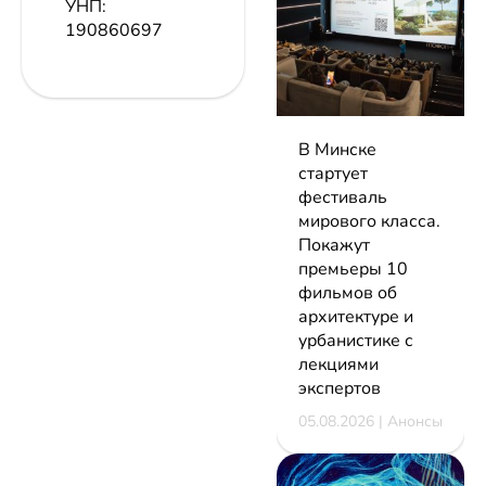
УНП:
190860697
В Минске
стартует
фестиваль
мирового класса.
Покажут
премьеры 10
фильмов об
архитектуре и
урбанистике с
лекциями
экспертов
05.08.2026 | Анонсы