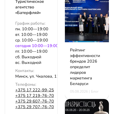
Туристическое
агентство
«Батерфляй»
График работы:
пн. 10:00—19:00
вт. 10:00—19:00
ср. 10:00—19:00
сeгодня 10:00—19:00
Рейтинг
пт. 10:00—19:00
эффективности
сб. Выходной
брендов 2026
вс. Выходной
определит
Контакты:
лидеров
Минск, ул. Чкалова, 12, оф. 100
маркетинга
Беларуси
Телефоны:
+375 17 222-99-25
05.08.2026 | Блог
+375 17 219-76-70
+375 29 607-76-70
+375 29 707-76-70