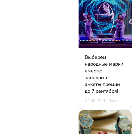
Выберем
народные марки
вместе:
заполните
анкеты премии
до 7 сентября!
04.08.2026 | Блог