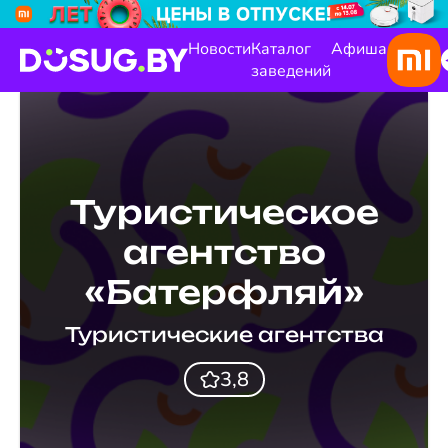
Новости
Каталог
Афиша
заведений
Туристическое
агентство
«Батерфляй»
Туристические агентства
3,8