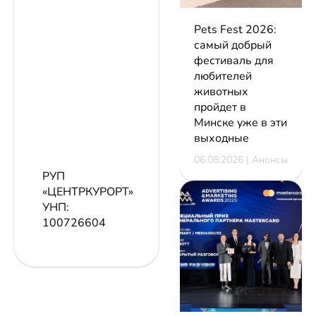
Pets Fest 2026:
самый добрый
фестиваль для
любителей
животных
пройдет в
Минске уже в эти
выходные
06.08.2026 | Анонсы
РУП
«ЦЕНТРКУРОРТ»
УНП:
100726604