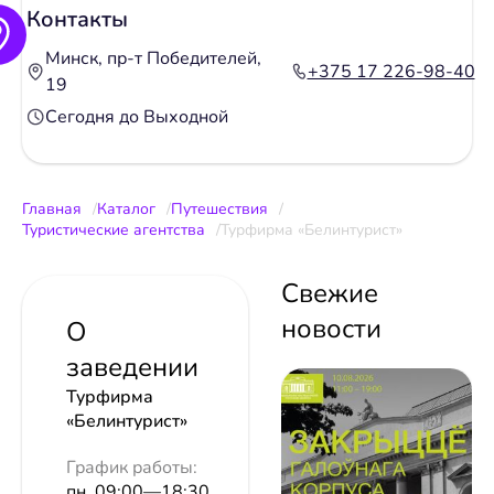
Контакты
Минск, пр-т Победителей,
+375 17 226-98-40
19
Сегодня до Выходной
Главная
Каталог
Путешествия
Туристические агентства
Турфирма «Белинтурист»
Свежие
новости
О
заведении
Турфирма
«Белинтурист»
График работы:
пн. 09:00—18:30