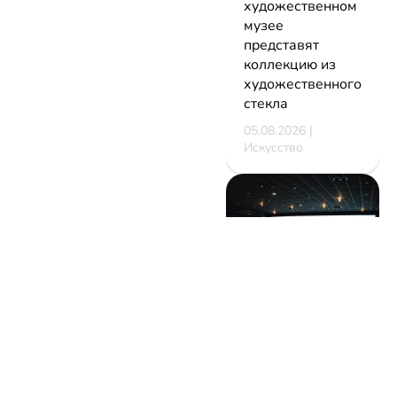
художественном
музее
представят
коллекцию из
художественного
стекла
05.08.2026 |
Искусство
В Минске
стартует