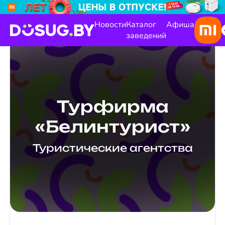
Новости
Каталог
Афиша
заведений
Турфирма
«Белинтурист»
Туристические агентства