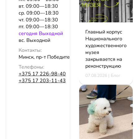
вт. 09:00—18:30
ср. 09:00—18:30
чт. 09:00—18:30
пт. 09:00—18:30
Главный корпус
сeгодня Выходной
Национального
вс. Выходной
художественного
Контакты:
музея
Минск, пр-т Победителей, 19
закрывается на
реконструкцию
Телефоны:
+375 17 226-98-40
07.08.2026 | Блог
+375 17 203-11-43