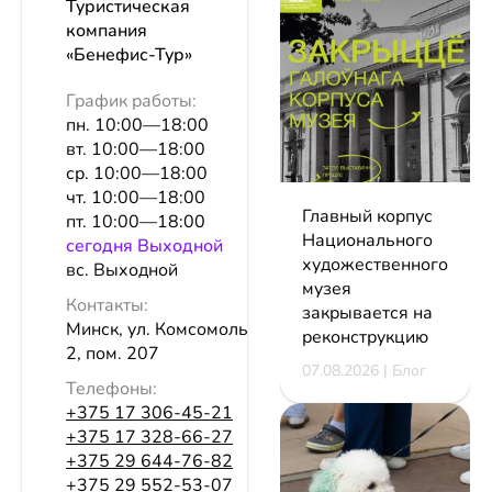
Туристическая
компания
«Бенефис-Тур»
График работы:
пн. 10:00—18:00
вт. 10:00—18:00
ср. 10:00—18:00
чт. 10:00—18:00
Главный корпус
пт. 10:00—18:00
Национального
сeгодня Выходной
художественного
вс. Выходной
музея
Контакты:
закрывается на
Минск, ул. Комсомолькая, 11/7, эт.
реконструкцию
2, пом. 207
07.08.2026 | Блог
Телефоны:
+375 17 306-45-21
+375 17 328-66-27
+375 29 644-76-82
+375 29 552-53-07