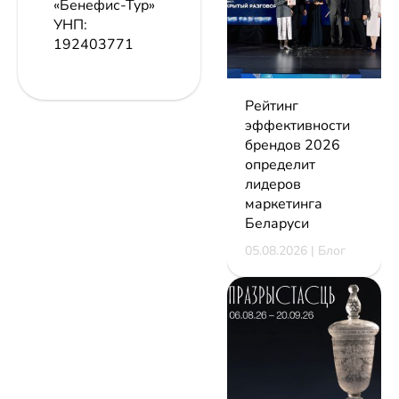
«Бенефис-Тур»
УНП:
192403771
Рейтинг
эффективности
брендов 2026
определит
лидеров
маркетинга
Беларуси
05.08.2026 | Блог