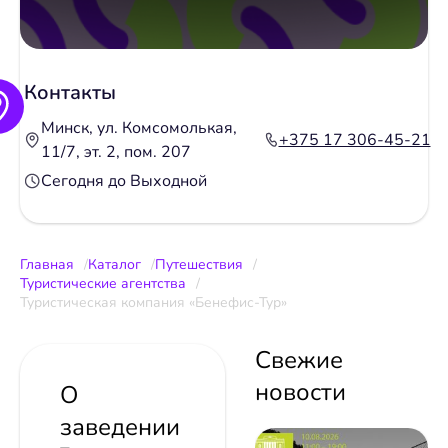
Контакты
Минск, ул. Комсомолькая,
+375 17 306-45-21
11/7, эт. 2, пом. 207
Сегодня до Выходной
Главная
Каталог
Путешествия
Туристические агентства
Туристическая компания «Бенефис-Тур»
Свежие
новости
О
заведении