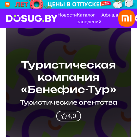
Новости
Каталог
Афиша
заведений
Туристическая
компания
«Бенефис-Тур»
Туристические агентства
4,0