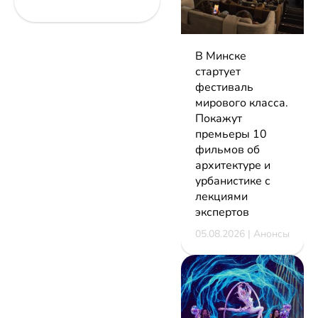
В Минске
стартует
фестиваль
мирового класса.
Покажут
премьеры 10
фильмов об
архитектуре и
урбанистике с
лекциями
экспертов
05.08.2026 | Анонсы