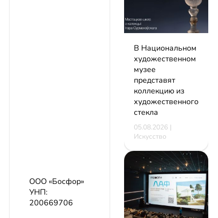
В Национальном
художественном
музее
представят
коллекцию из
художественного
стекла
05.08.2026 |
Искусство
ООО «Босфор»
УНП:
200669706