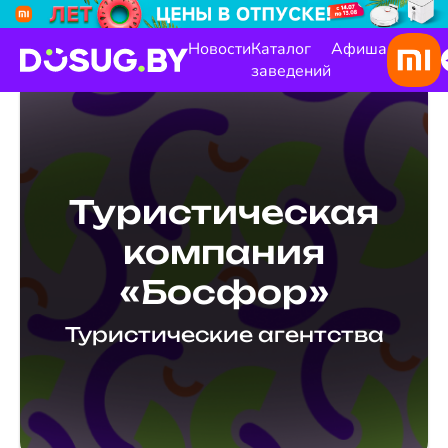
Новости
Каталог
Афиша
заведений
Туристическая
компания
«Босфор»
Туристические агентства