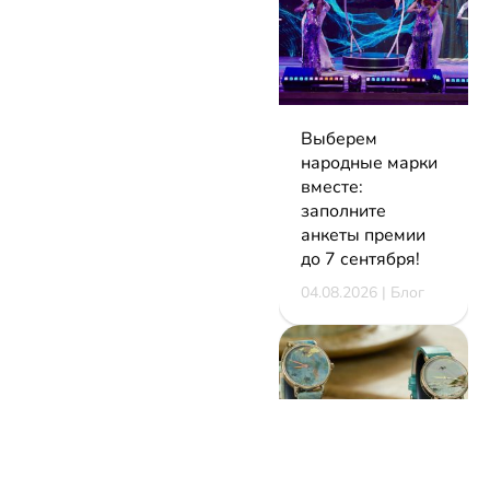
Выберем
народные марки
вместе:
заполните
анкеты премии
до 7 сентября!
04.08.2026 | Блог