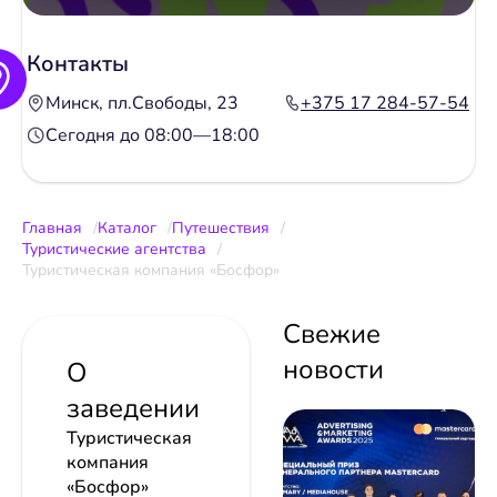
Контакты
Минск, пл.Свободы, 23
+375 17 284-57-54
Сегодня до 08:00—18:00
Главная
Каталог
Путешествия
Туристические агентства
Туристическая компания «Босфор»
Свежие
новости
О
заведении
Туристическая
компания
«Босфор»