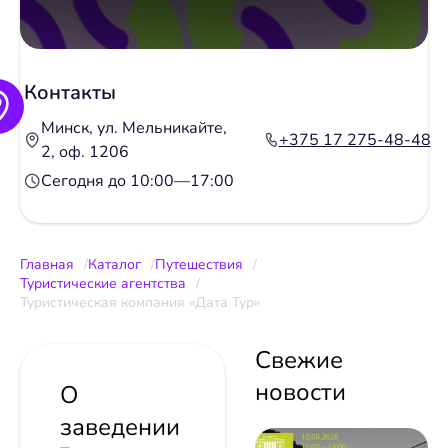
Контакты
Минск, ул. Мельникайте,
+375 17 275-48-48
2, оф. 1206
Сегодня до 10:00—17:00
Главная
Каталог
Путешествия
Туристические агентства
Туристическая компания «Дата Тур»
Свежие
новости
О
заведении