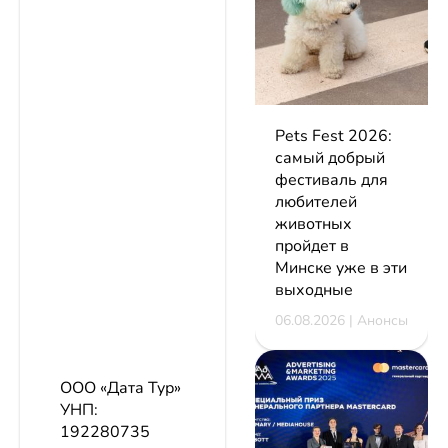
Pets Fest 2026:
самый добрый
фестиваль для
любителей
животных
пройдет в
Минске уже в эти
выходные
06.08.2026 | Анонсы
ООО «Дата Тур»
УНП:
192280735