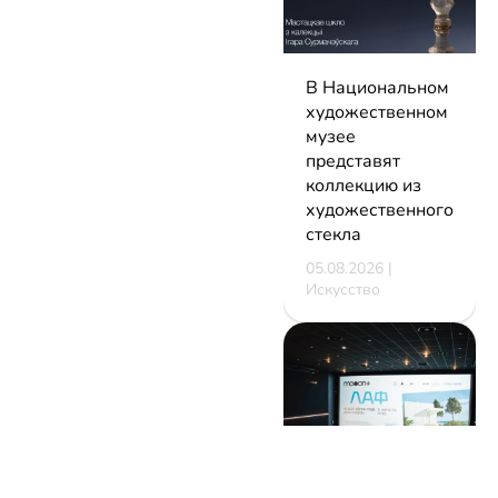
В Национальном
художественном
музее
представят
коллекцию из
художественного
стекла
05.08.2026 |
Искусство