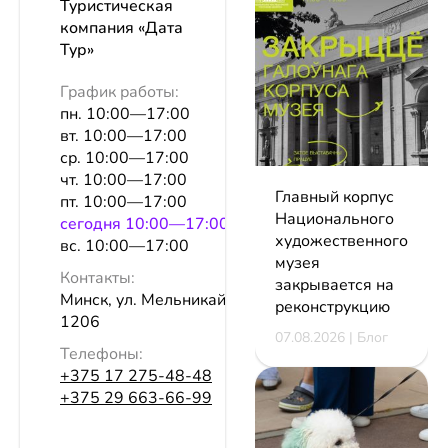
Туристическая
компания «Дата
Тур»
График работы:
пн. 10:00—17:00
вт. 10:00—17:00
ср. 10:00—17:00
чт. 10:00—17:00
Главный корпус
пт. 10:00—17:00
Национального
сeгодня 10:00—17:00
художественного
вс. 10:00—17:00
музея
Контакты:
закрывается на
Минск, ул. Мельникайте, 2, оф.
реконструкцию
1206
07.08.2026 | Блог
Телефоны:
+375 17 275-48-48
+375 29 663-66-99