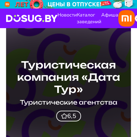
Новости
Каталог
Афиша
заведений
Туристическая
компания «Дата
Тур»
Туристические агентства
6,5