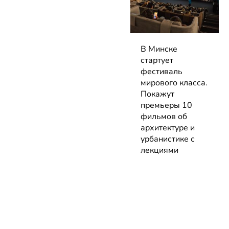
В Минске
стартует
фестиваль
мирового класса.
Покажут
премьеры 10
фильмов об
архитектуре и
урбанистике с
лекциями
экспертов
05.08.2026 | Анонсы