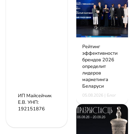
Рейтинг
эффективности
брендов 2026
определит
лидеров
маркетинга
Беларуси
05.08.2026 | Блог
ИП Майсейчик
Е.В.
УНП:
192151876