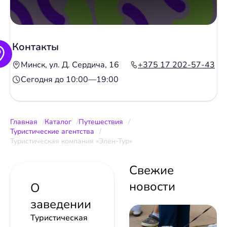
Контакты
Минск, ул. Д. Сердича, 16
+375 17 202-57-43
Сегодня до 10:00—19:00
Главная
Каталог
Путешествия
Туристические агентства
Туристическая компания «Элен-Тур»
Свежие
новости
О
заведении
Туристическая