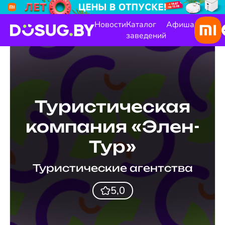
Новости
Каталог
Афиша
заведений
Туристическая
компания «Элен-
Тур»
Туристические агентства
5,0