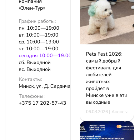
компания
«Элен-Тур»
График работы:
пн. 10:00—19:00
вт. 10:00—19:00
ср. 10:00—19:00
чт. 10:00—19:00
Pets Fest 2026:
сeгодня 10:00—19:00
самый добрый
сб. Выходной
фестиваль для
вс. Выходной
любителей
Контакты:
животных
Минск, ул. Д. Сердича, 16
пройдет в
Минске уже в эти
Телефоны:
выходные
+375 17 202-57-43
06.08.2026 | Анонсы