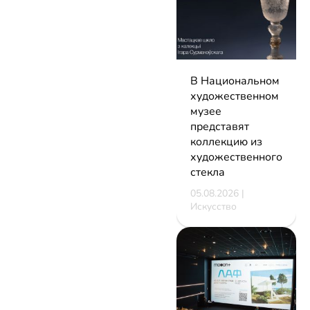
В Национальном
художественном
музее
представят
коллекцию из
художественного
стекла
05.08.2026 |
Искусство