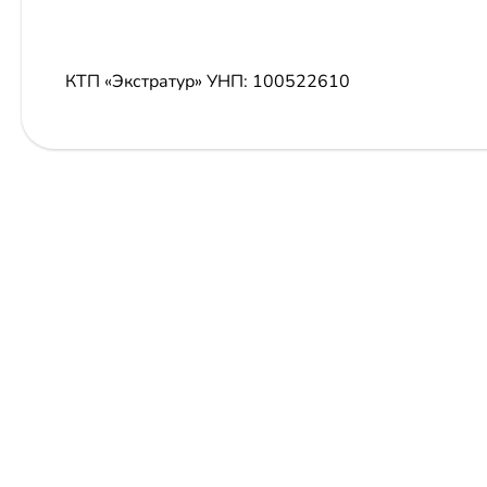
КТП «Экстратур»
УНП: 100522610