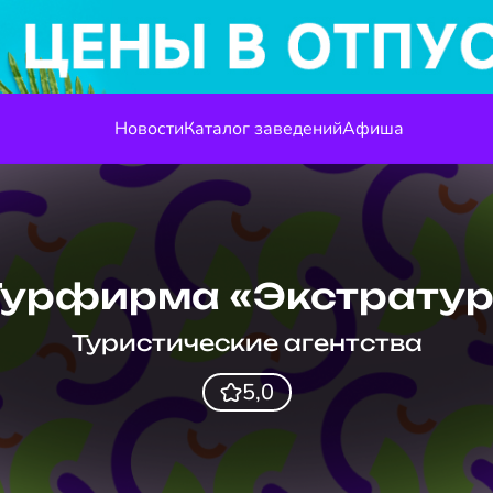
Новости
Каталог заведений
Афиша
Турфирма «Экстратур
Туристические агентства
5,0