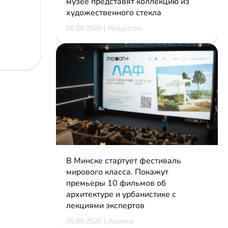
музее представят коллекцию из
художественного стекла
05.08.2026 | Искусство
В Минске стартует фестиваль
мирового класса. Покажут
премьеры 10 фильмов об
архитектуре и урбанистике с
лекциями экспертов
05.08.2026 | Анонсы