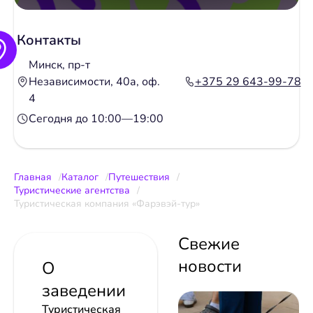
Контакты
Минск, пр-т
Независимости, 40а, оф.
+375 29 643-99-78
4
Сегодня до 10:00—19:00
Главная
Каталог
Путешествия
Туристические агентства
Туристическая компания «Фарэвэй-тур»
Свежие
новости
О
заведении
Туристическая