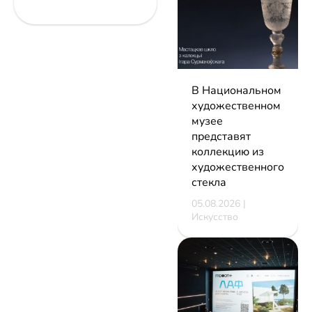
В Национальном
художественном
музее
представят
коллекцию из
художественного
стекла
05.08.2026 |
Искусство