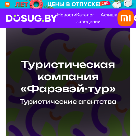
Новости
Каталог
Афиша
заведений
Туристическая
компания
«Фарэвэй-тур»
Туристические агентства