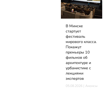
В Минске
стартует
фестиваль
мирового класса.
Покажут
премьеры 10
фильмов об
архитектуре и
урбанистике с
лекциями
экспертов
05.08.2026 | Анонсы