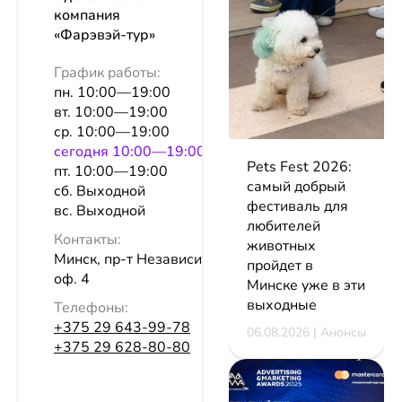
компания
«Фарэвэй-тур»
График работы:
пн. 10:00—19:00
вт. 10:00—19:00
ср. 10:00—19:00
сeгодня 10:00—19:00
Pets Fest 2026:
пт. 10:00—19:00
самый добрый
сб. Выходной
фестиваль для
вс. Выходной
любителей
Контакты:
животных
Минск, пр-т Независимости, 40а,
пройдет в
оф. 4
Минске уже в эти
выходные
Телефоны:
+375 29 643-99-78
06.08.2026 | Анонсы
+375 29 628-80-80