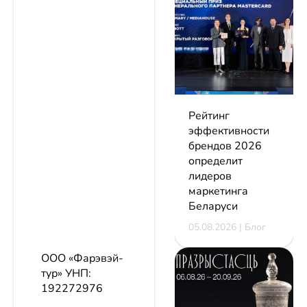
Рейтинг
эффективности
брендов 2026
определит
лидеров
маркетинга
Беларуси
05.08.2026 | Блог
ООО «Фарэвэй-
тур»
УНП:
192272976