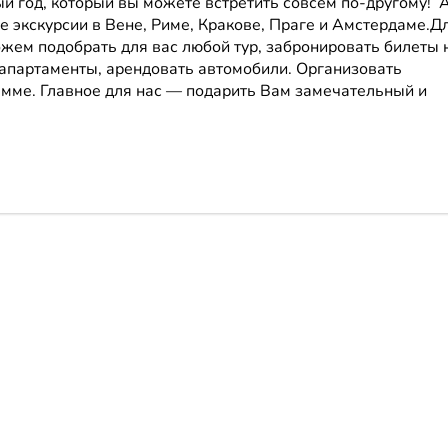
й год, который вы можете встретить совсем по-другому! 
 экскурсии в Вене, Риме, Кракове, Праге и Амстердаме.Д
ем подобрать для вас любой тур, забронировать билеты 
 апартаменты, арендовать автомобили. Организовать
мме. Главное для нас — подарить Вам замечательный и