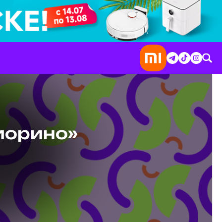
иорино»