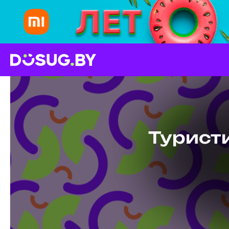
Турист