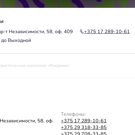
ы
пр-т Независимости, 58, оф. 409
+375 17 289-10-61
 до Выходной
уристическая компания «Фиорино»
Телефоны:
 Независимости, 58, оф.
+375 17 289-10-61
+375 29 318-33-85
+375 29 708-33-85