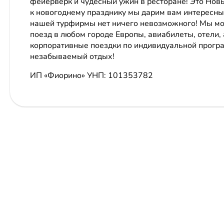
фейерверк и чудесный ужин в ресторане! Это Новы
к новогоднему празднику мы дарим вам интересные
нашей турфирмы нет ничего невозможного! Мы мож
поезд в любом городе Европы, авиабилеты, отели,
корпоративные поездки по индивидуальной програ
незабываемый отдых!
ИП «Фиорино»
УНП: 101353782