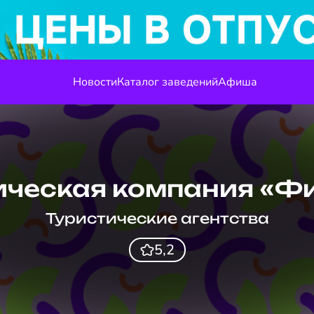
Новости
Каталог заведений
Афиша
ическая компания «Ф
Туристические агентства
5,2