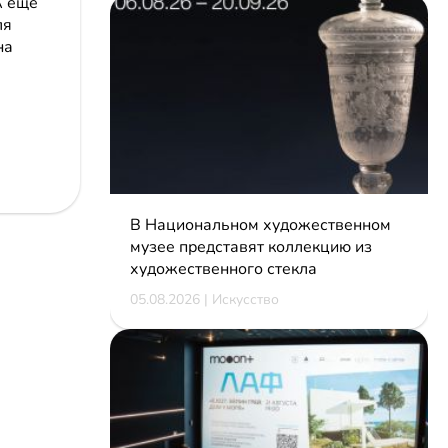
А еще
ля
на
В Национальном художественном
музее представят коллекцию из
художественного стекла
05.08.2026 | Искусство