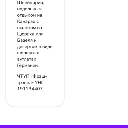
Швейцарии,
недельным
отдыхом на
Канарах с
вылетом из
Цюриха или
Базеля и
десертом в виде
шопинга в
аутлетах
Германии.
ЧТУП «Фрэш-
трэвел»
УНП:
191134407