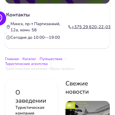
Контакты
Минск, пр-т Партизанкий,
+375 29 620-22-03
12а, комн. 58
Сегодня до 10:00—19:00
Главная
Каталог
Путешествия
Туристические агентства
Туристическая компания «Фрэш-трэвел»
Свежие
новости
О
заведении
Туристическая
компания