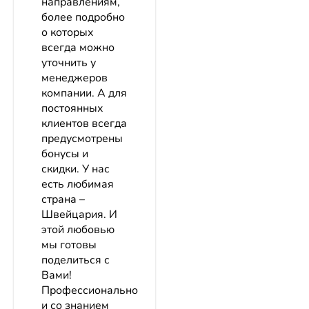
направлениям,
более подробно
о которых
всегда можно
уточнить у
менеджеров
компании. А для
постоянных
клиентов всегда
предусмотрены
бонусы и
скидки. У нас
есть любимая
страна –
Швейцария. И
этой любовью
мы готовы
поделиться с
Вами!
Профессионально
и со знанием