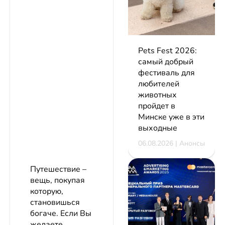
Pets Fest 2026:
самый добрый
фестиваль для
любителей
животных
пройдет в
Минске уже в эти
выходные
06.08.2026 | Анонсы
Путешествие –
вещь, покупая
которую,
становишься
богаче. Если Вы
желаете