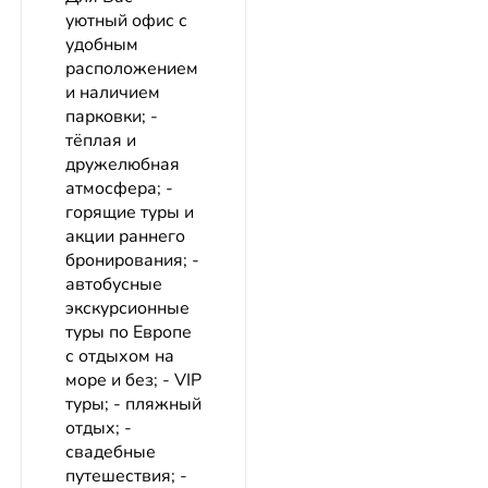
уютный офис с
удобным
расположением
и наличием
парковки; -
тёплая и
дружелюбная
атмосфера; -
горящие туры и
акции раннего
бронирования; -
автобусные
экскурсионные
туры по Европе
с отдыхом на
море и без; - VIP
туры; - пляжный
отдых; -
свадебные
путешествия; -