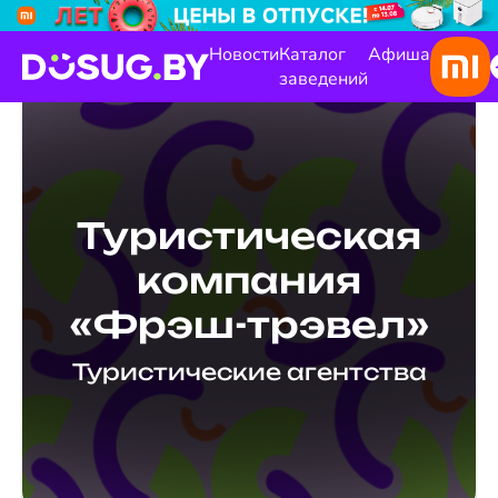
Новости
Каталог
Афиша
заведений
Туристическая
компания
«Фрэш-трэвел»
Туристические агентства