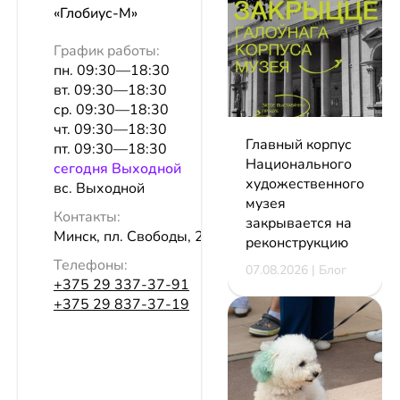
«Глобиус-М»
График работы:
пн. 09:30—18:30
вт. 09:30—18:30
ср. 09:30—18:30
чт. 09:30—18:30
Главный корпус
пт. 09:30—18:30
Национального
сeгодня Выходной
художественного
вс. Выходной
музея
Контакты:
закрывается на
Минск, пл. Свободы, 23, оф. 35в
реконструкцию
Телефоны:
07.08.2026 | Блог
+375 29 337-37-91
+375 29 837-37-19