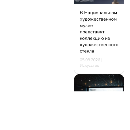
В Национальном
художественном
музее
представят
коллекцию из
художественного
стекла
05.08.2026 |
Искусство