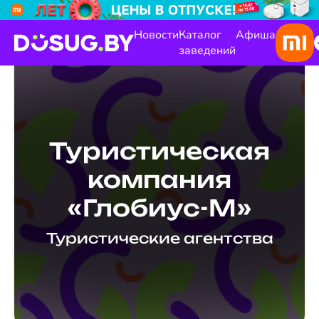
Новости
Каталог
Афиша
заведений
Туристическая
компания
«Глобиус-М»
Туристические агентства