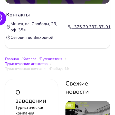
Контакты
Минск, пл. Свободы, 23,
+375 29 337-37-91
оф. 35в
Сегодня до Выходной
Главная
Каталог
Путешествия
Туристические агентства
Туристическая компания «Глобиус-М»
Свежие
новости
О
заведении
Туристическая
компания