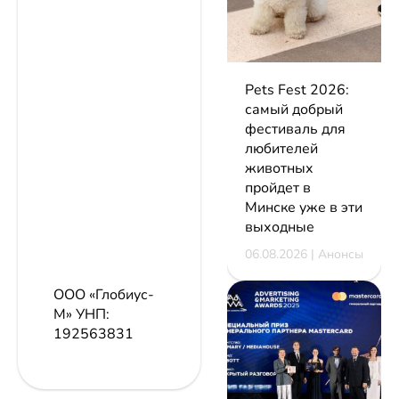
Pets Fest 2026:
самый добрый
фестиваль для
любителей
животных
пройдет в
Минске уже в эти
выходные
06.08.2026 | Анонсы
ООО «Глобиус-
М»
УНП:
192563831