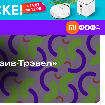
зив-Трэвел»