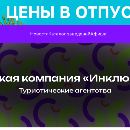
Новости
Каталог заведений
Афиша
кая компания «Инклю
Туристические агентства