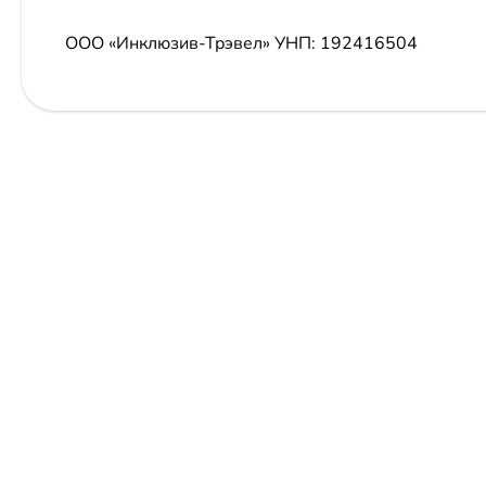
ООО «Инклюзив-Трэвел»
УНП: 192416504