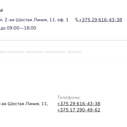
ы
л. 2-ая Шестая Линия, 11, оф. 1
+375 29 616-43-38
 до 09:00—18:00
уристическая компания «Инклюзив-Трэвел»
Телефоны:
2-ая Шестая Линия, 11,
+375 29 616-43-38
+375 17 290-49-62