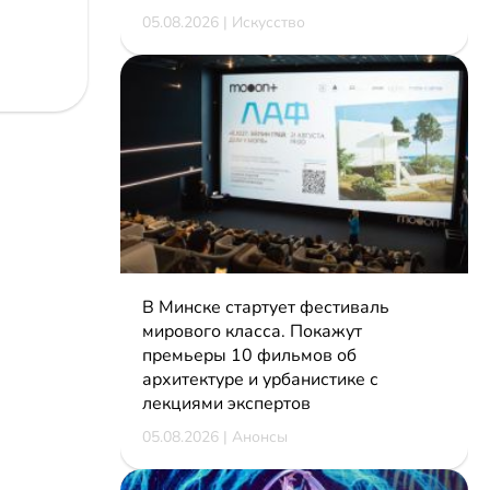
05.08.2026 | Искусство
В Минске стартует фестиваль
мирового класса. Покажут
премьеры 10 фильмов об
архитектуре и урбанистике с
лекциями экспертов
05.08.2026 | Анонсы