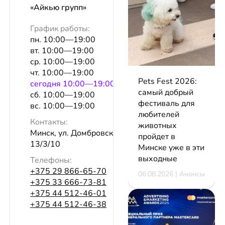
«Айкью групп»
График работы:
пн. 10:00—19:00
вт. 10:00—19:00
ср. 10:00—19:00
чт. 10:00—19:00
Pets Fest 2026:
сeгодня 10:00—19:00
самый добрый
сб. 10:00—19:00
фестиваль для
вс. 10:00—19:00
любителей
Контакты:
животных
Минск, ул. Домбровская, 9, оф.
пройдет в
13/3/10
Минске уже в эти
выходные
Телефоны:
+375 29 866-65-70
06.08.2026 | Анонсы
+375 33 666-73-81
+375 44 512-46-01
+375 44 512-46-38