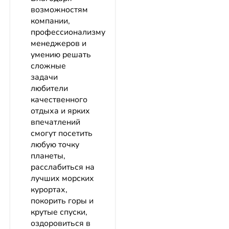
возможностям
компании,
профессионализму
менеджеров и
умению решать
сложные
задачи
любители
качественного
отдыха и ярких
впечатлений
смогут посетить
любую точку
планеты,
расслабиться на
лучших морских
курортах,
покорить горы и
крутые спуски,
оздоровиться в