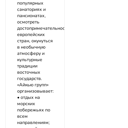
популярных
санаториях и
пансионатах,
осмотреть
достопримечательности
европейских
стран, окунуться
в необычную
атмосферу и
культурные
традиции
восточных
государств.
«Айкью групп»
организовывает:
• отдых на
морских
побережьях по
всем
направлениям;