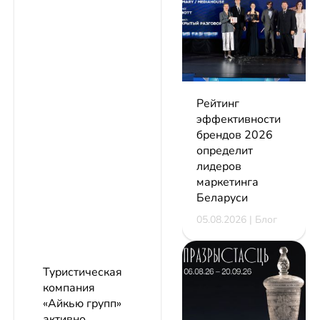
Рейтинг
эффективности
брендов 2026
определит
лидеров
маркетинга
Беларуси
05.08.2026 | Блог
Туристическая
компания
«Айкью групп»
активно