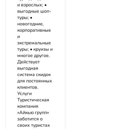
и взрослых; •
выгодные шоп-
туры; •
новогодние,
корпоративные
и
экстремальные
туры; • круизы и
многое другое.
Действует
выгодная
система скидок
для постоянных
клиентов.
Услуги
Туристическая
компания
«Айкью групп»
заботится о
своих туристах