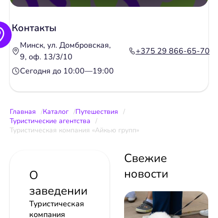
Контакты
Минск, ул. Домбровская,
+375 29 866-65-70
9, оф. 13/3/10
Сегодня до 10:00—19:00
Главная
Каталог
Путешествия
Туристические агентства
Туристическая компания «Айкью групп»
Свежие
новости
О
заведении
Туристическая
компания