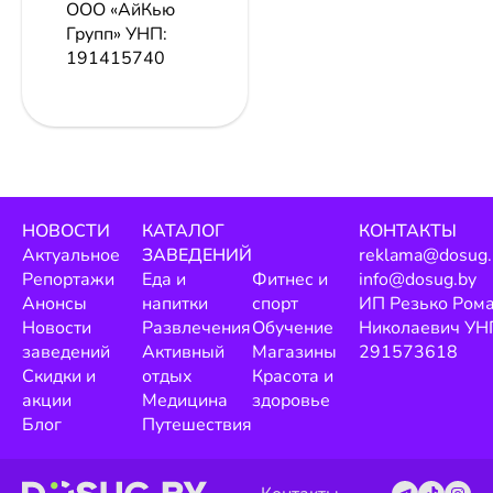
ООО «АйКью
Групп»
УНП:
191415740
НОВОСТИ
КАТАЛОГ
КОНТАКТЫ
Актуальное
ЗАВЕДЕНИЙ
reklama@dosug.
Репортажи
Еда и
Фитнес и
info@dosug.by
Анонсы
напитки
спорт
ИП Резько Ром
Новости
Развлечения
Обучение
Николаевич УН
заведений
Активный
Магазины
291573618
Скидки и
отдых
Красота и
акции
Медицина
здоровье
Блог
Путешествия