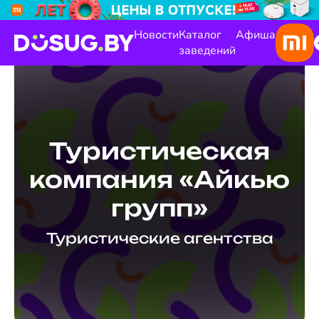
Новости
Каталог
Афиша
заведений
Туристическая
компания «Айкью
групп»
Туристические агентства