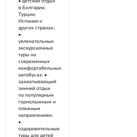
• детский отдых
в Болгарии,
Турции,
Испании и
других странах;
•
увлекательные
экскурсионные
туры на
современных
комфортабельных
автобусах; •
захватывающий
зимний отдых
по популярным
горнолыжным и
пляжным
направлениям;
•
оздоровительные
туры для детей