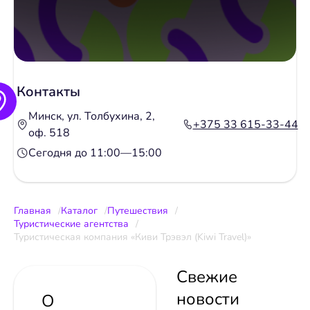
Контакты
Минск, ул. Толбухина, 2,
+375 33 615-33-44
оф. 518
Сегодня до 11:00—15:00
Главная
Каталог
Путешествия
Туристические агентства
Туристическая компания «Киви Трэвэл (Kiwi Travel)»
Свежие
новости
О