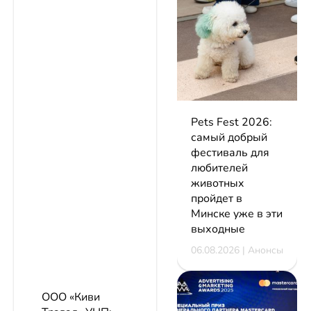
Pets Fest 2026:
самый добрый
фестиваль для
любителей
животных
пройдет в
Минске уже в эти
выходные
06.08.2026 | Анонсы
ООО «Киви