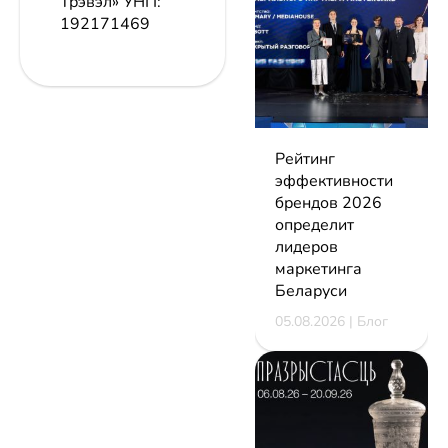
Трэвэл»
УНП:
192171469
Рейтинг
эффективности
брендов 2026
определит
лидеров
маркетинга
Беларуси
05.08.2026 | Блог