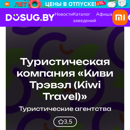
Новости
Каталог
Афиша
заведений
Туристическая
компания «Киви
Трэвэл (Kiwi
Travel)»
Туристические агентства
3,5