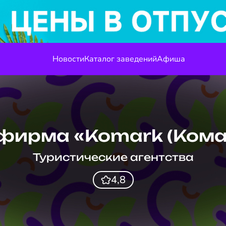
Новости
Каталог заведений
Афиша
фирма «Komark (Кома
Туристические агентства
4,8