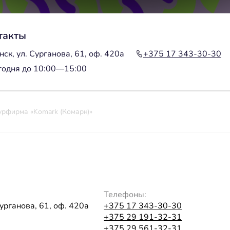
такты
ск, ул. Сурганова, 61, оф. 420а
+375 17 343-30-30
годня до 10:00—15:00
урфирма «Komark (Комарк)»
Телефоны:
Сурганова, 61, оф. 420а
+375 17 343-30-30
+375 29 191-32-31
+375 29 561-32-31