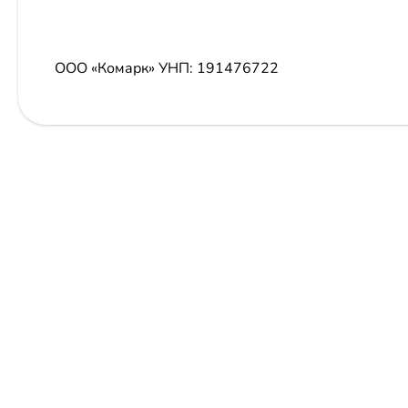
ООО «Комарк»
УНП: 191476722