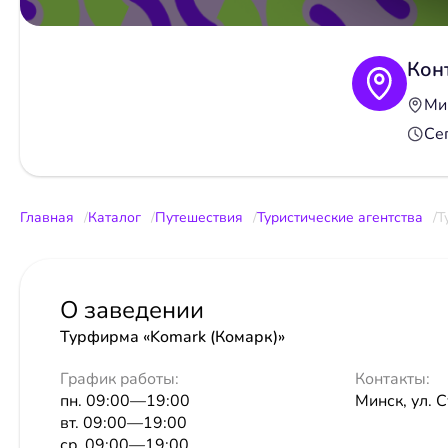
Кон
Мин
Се
Главная
Каталог
Путешествия
Туристические агентства
Т
О заведении
Турфирма «Komark (Комарк)»
График работы:
Контакты:
пн. 09:00—19:00
Минск, ул. 
вт. 09:00—19:00
ср. 09:00—19:00