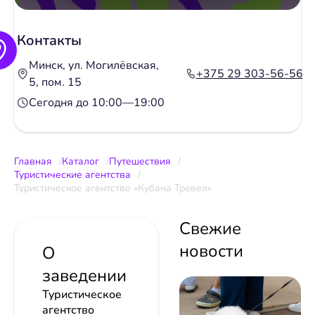
Контакты
Минск, ул. Могилёвская,
+375 29 303-56-56
5, пом. 15
Сегодня до 10:00—19:00
Главная
Каталог
Путешествия
Туристические агентства
Туристическое агентство «Кубана Тревел»
Свежие
новости
О
заведении
Туристическое
агентство