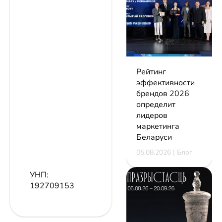
Рейтинг
эффективности
брендов 2026
определит
лидеров
маркетинга
Беларуси
05.08.2026 | Блог
УНП:
192709153