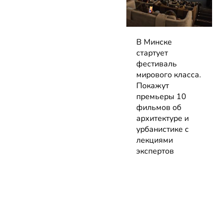
В Минске
стартует
фестиваль
мирового класса.
Покажут
премьеры 10
фильмов об
архитектуре и
урбанистике с
лекциями
экспертов
05.08.2026 | Анонсы