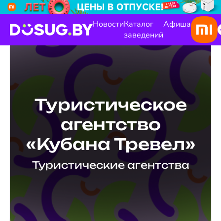
Новости
Каталог
Афиша
заведений
Туристическое
агентство
«Кубана Тревел»
Туристические агентства