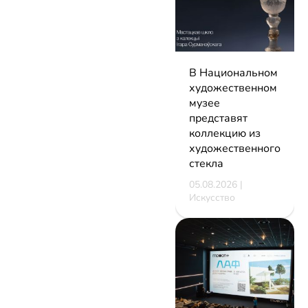
В Национальном
художественном
музее
представят
коллекцию из
художественного
стекла
05.08.2026 |
Искусство