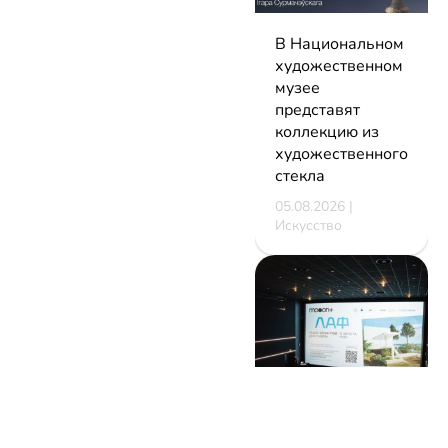
В Национальном
художественном
музее
представят
коллекцию из
художественного
стекла
05.08.2026 |
Искусство