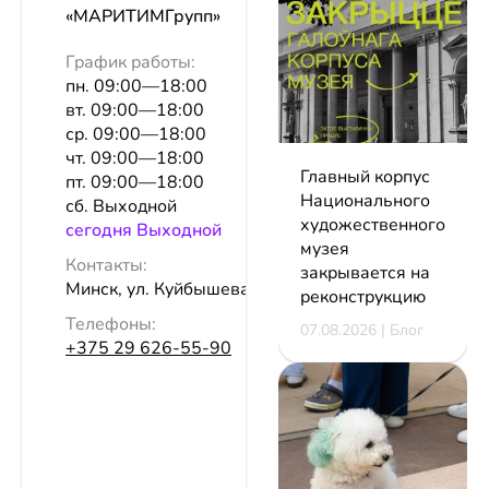
«МАРИТИМГрупп»
График работы:
пн. 09:00—18:00
вт. 09:00—18:00
ср. 09:00—18:00
чт. 09:00—18:00
Главный корпус
пт. 09:00—18:00
Национального
сб. Выходной
художественного
сeгодня Выходной
музея
Контакты:
закрывается на
Минск, ул. Куйбышева, 22, оф. 305
реконструкцию
Телефоны:
07.08.2026 | Блог
+375 29 626-55-90