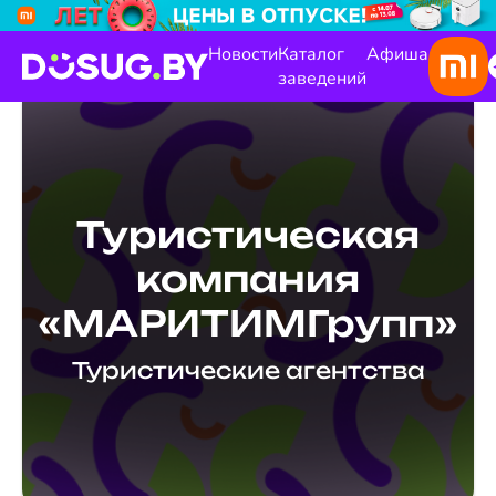
Новости
Каталог
Афиша
заведений
Туристическая
компания
«МАРИТИМГрупп»
Туристические агентства