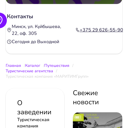
Контакты
Минск, ул. Куйбышева,
+375 29 626-55-90
22, оф. 305
Сегодня до Выходной
Главная
Каталог
Путешествия
Туристические агентства
Туристическая компания «МАРИТИМГрупп»
Свежие
новости
О
заведении
Туристическая
компания