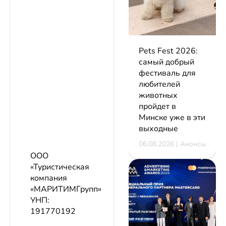
Pets Fest 2026:
самый добрый
фестиваль для
любителей
животных
пройдет в
Минске уже в эти
выходные
06.08.2026 | Анонсы
ООО
«Туристическая
компания
«МАРИТИМГрупп»
УНП:
191770192