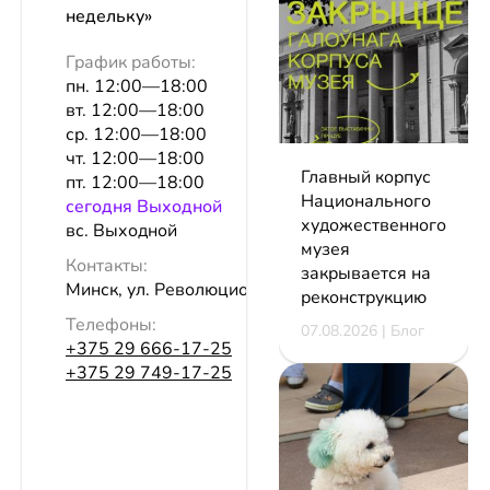
недельку»
График работы:
пн. 12:00—18:00
вт. 12:00—18:00
ср. 12:00—18:00
чт. 12:00—18:00
Главный корпус
пт. 12:00—18:00
Национального
сeгодня Выходной
художественного
вс. Выходной
музея
Контакты:
закрывается на
Минск, ул. Революционная, 14
реконструкцию
Телефоны:
07.08.2026 | Блог
+375 29 666-17-25
+375 29 749-17-25