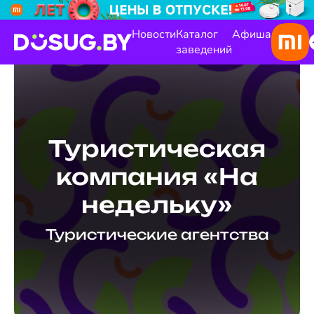
Новости
Каталог
Афиша
заведений
Туристическая
компания «На
недельку»
Туристические агентства