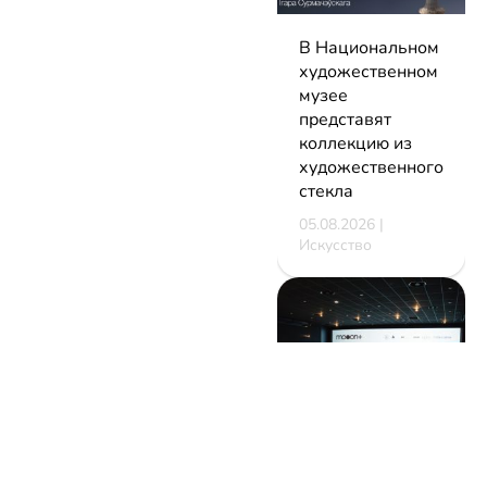
В Национальном
художественном
музее
представят
коллекцию из
художественного
стекла
05.08.2026 |
Искусство