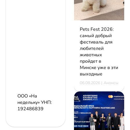
Pets Fest 2026:
самый добрый
фестиваль для
любителей
животных
пройдет в
Минске уже в эти
выходные
06.08.2026 | Анонсы
ООО «На
недельку»
УНП:
192486839