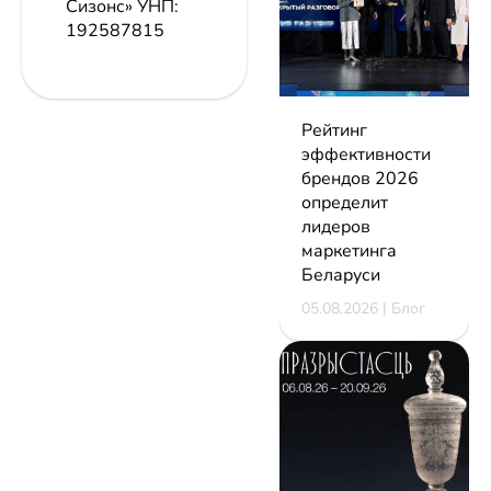
Сизонс»
УНП:
192587815
Рейтинг
эффективности
брендов 2026
определит
лидеров
маркетинга
Беларуси
05.08.2026 | Блог