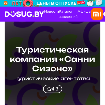
Новости
Каталог
Афиша
заведений
Туристическая
компания «Санни
Сизонс»
Туристические агентства
4,3