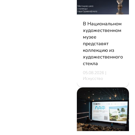
В Национальном
художественном
музее
представят
коллекцию из
художественного
стекла
05.08.2026 |
Искусство