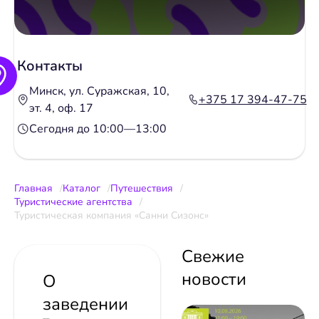
Контакты
Минск, ул. Суражская, 10,
+375 17 394-47-75
эт. 4, оф. 17
Сегодня до 10:00—13:00
Главная
Каталог
Путешествия
Туристические агентства
Туристическая компания «Санни Сизонс»
Свежие
новости
О
заведении