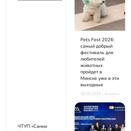
Pets Fest 2026:
самый добрый
фестиваль для
любителей
животных
пройдет в
Минске уже в эти
выходные
06.08.2026 | Анонсы
ЧТУП «Санни