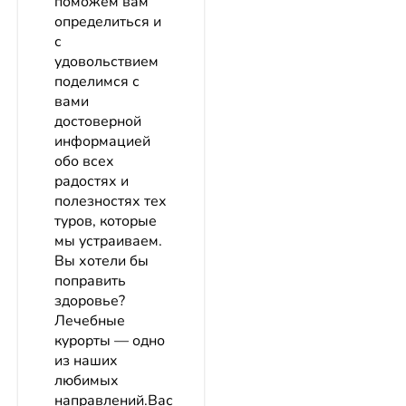
поможем вам
определиться и
с
удовольствием
поделимся с
вами
достоверной
информацией
обо всех
радостях и
полезностях тех
туров, которые
мы устраиваем.
Вы хотели бы
поправить
здоровье?
Лечебные
курорты ― одно
из наших
любимых
направлений.Вас