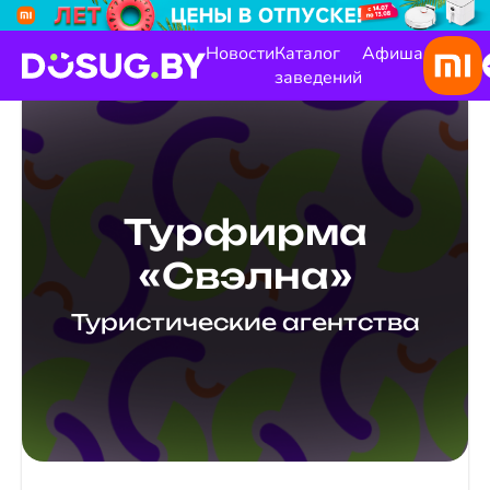
Новости
Каталог
Афиша
заведений
Турфирма
«Свэлна»
Туристические агентства