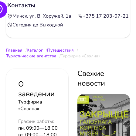
Контакты
Минск, ул. В. Хоружей, 1а
+375 17 203-07-21
Сегодня до Выходной
Главная
Каталог
Путешествия
Туристические агентства
Турфирма «Свэлна»
Свежие
новости
О
заведении
Турфирма
«Свэлна»
График работы:
пн. 09:00—18:00
вт. 09:00—18:00