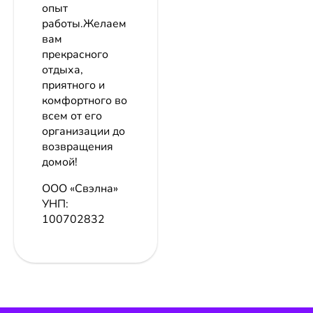
опыт
работы.Желаем
вам
прекрасного
отдыха,
приятного и
комфортного во
всем от его
организации до
возвращения
домой!
ООО «Свэлна»
УНП:
100702832