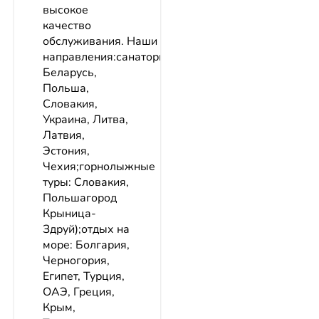
высокое
качество
обслуживания. Наши
направления:санатории:
Беларусь,
Польша,
Словакия,
Украина, Литва,
Латвия,
Эстония,
Чехия;горнолыжные
туры: Словакия,
Польшагород
Крыница-
Здруй);отдых на
море: Болгария,
Черногория,
Египет, Турция,
ОАЭ, Греция,
Крым,