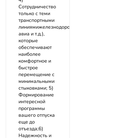
4)
Сотрудничество
только с теми
транспортными
линиямижелезнодорожными,
авиа и т.д.),
которые
обеспечивают
наиболее
комфортное и
быстрое
перемещение с
минимальными
стыковками; 5)
Формирование
интересной
программы
вашего отпуска
еще до
отъезда;6)
Надежность и