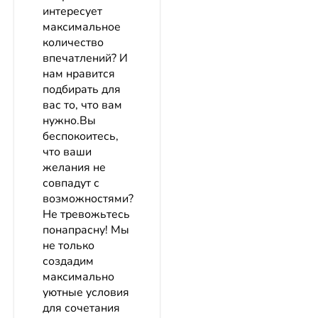
интересует
максимальное
количество
впечатлений? И
нам нравится
подбирать для
вас то, что вам
нужно.Вы
беспокоитесь,
что ваши
желания не
совпадут с
возможностями?
Не тревожьтесь
понапрасну! Мы
не только
создадим
максимально
уютные условия
для сочетания