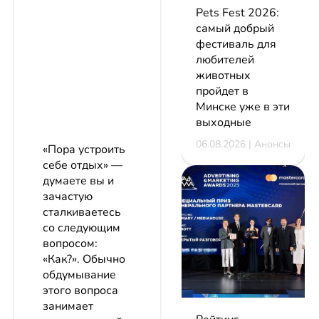
Pets Fest 2026:
самый добрый
фестиваль для
любителей
животных
пройдет в
Минске уже в эти
выходные
06.08.2026 | Анонсы
«Пора устроить
себе отдых» ―
думаете вы и
зачастую
сталкиваетесь
со следующим
вопросом:
«Как?». Обычно
обдумывание
этого вопроса
занимает