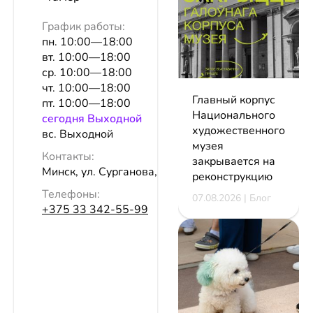
График работы:
пн. 10:00—18:00
вт. 10:00—18:00
ср. 10:00—18:00
чт. 10:00—18:00
Главный корпус
пт. 10:00—18:00
Национального
сeгодня Выходной
художественного
вс. Выходной
музея
Контакты:
закрывается на
Минск, ул. Сурганова, 57б, оф. 184
реконструкцию
Телефоны:
07.08.2026 | Блог
+375 33 342-55-99