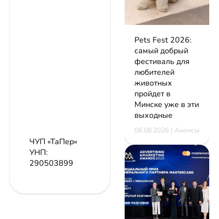
Pets Fest 2026:
самый добрый
фестиваль для
любителей
животных
пройдет в
Минске уже в эти
выходные
06.08.2026 | Анонсы
ЧУП «ТаПер»
УНП:
290503899