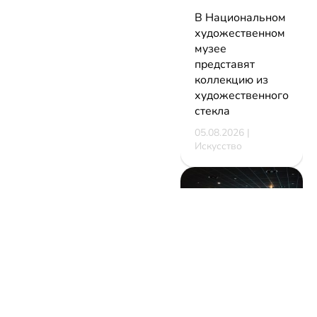
В Национальном
художественном
музее
представят
коллекцию из
художественного
стекла
05.08.2026 |
Искусство