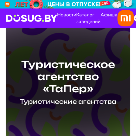
Новости
Каталог
Афиша
заведений
Туристическое
агентство
«ТаПер»
Туристические агентства