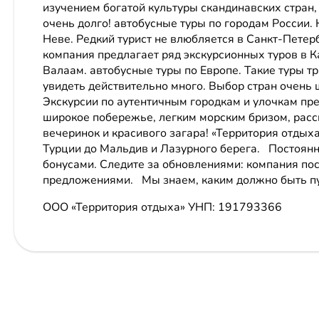
изучением богатой культуры скандинавских стран,
очень долго! автобусные туры по городам России. 
Неве. Редкий турист не влюбляется в Санкт-Петерб
компания предлагает ряд экскурсионных туров в 
Валаам. автобусные туры по Европе. Такие туры 
увидеть действительно много. Выбор стран очень 
Экскурсии по аутентичным городкам и улочкам пре
широкое побережье, легким морским бризом, рас
вечеринок и красивого загара! «Территория отдыха
Турции до Мальдив и Лазурного берега. Постоянн
бонусами. Следите за обновлениями: компания по
предложениями. Мы знаем, каким должно быть п
ООО «Территория отдыха»
УНП: 191793366