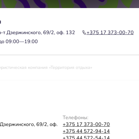
ы
р-т Дзержинского, 69/2, оф. 132
+375 17 373-00-70
до 09:00—19:00
уристическая компания «Территория отдыха»
Телефоны:
 Дзержинского, 69/2, оф.
+375 17 373-00-70
+375 44 572-94-14
+375 44 572-54-14