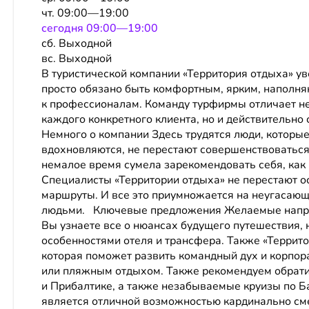
чт. 09:00—19:00
сeгодня 09:00—19:00
сб. Выходной
вс. Выходной
В туристической компании «Территория отдыха» у
просто обязано быть комфортным, ярким, наполня
к профессионалам. Команду турфирмы отличает не
каждого конкретного клиента, но и действительно
Немного о компании Здесь трудятся люди, которые 
вдохновляются, не перестают совершенствоваться.
немалое время сумела зарекомендовать себя, как
Специалисты «Территории отдыха» не перестают о
маршруты. И все это приумножается на неугасающ
людьми. Ключевые предложения Желаемые направ
Вы узнаете все о нюансах будущего путешествия, 
особенностями отеля и трансфера. Также «Террито
которая поможет развить командный дух и корпора
или пляжным отдыхом. Также рекомендуем обрати
и Прибалтике, а также незабываемые круизы по 
является отличной возможностью кардинально смен