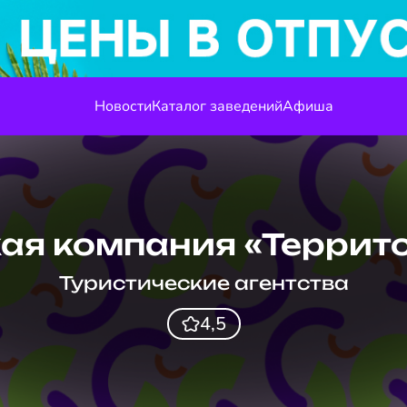
Новости
Каталог заведений
Афиша
ая компания «Террит
Туристические агентства
4,5