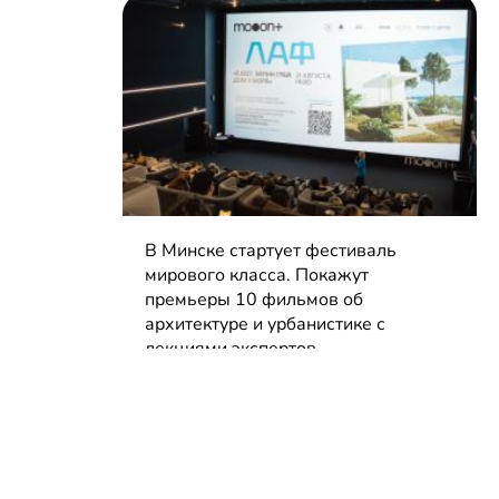
В Минске стартует фестиваль
мирового класса. Покажут
премьеры 10 фильмов об
архитектуре и урбанистике с
лекциями экспертов
05.08.2026 | Анонсы