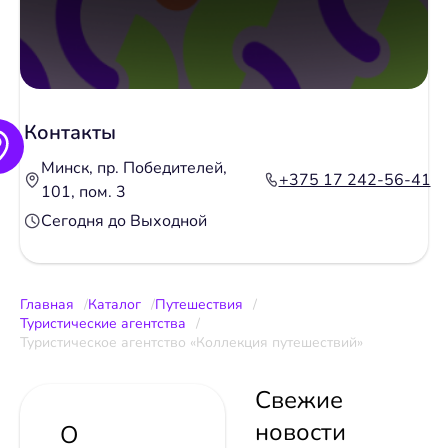
Контакты
Минск, пр. Победителей,
+375 17 242-56-41
101, пом. 3
Сегодня до Выходной
Главная
Каталог
Путешествия
Туристические агентства
Туристическое агентство «Коллекция путешествий»
Свежие
новости
О