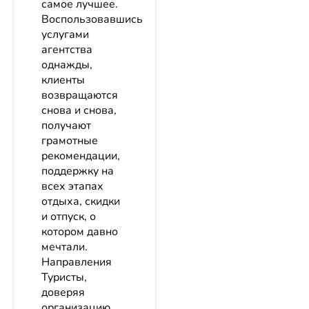
самое лучшее.
Воспользовавшись
услугами
агентства
однажды,
клиенты
возвращаются
снова и снова,
получают
грамотные
рекомендации,
поддержку на
всех этапах
отдыха, скидки
и отпуск, о
котором давно
мечтали.
Направления
Туристы,
доверяя
организацию