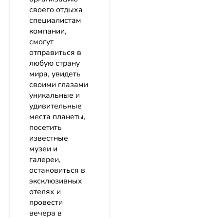
своего отдыха
специалистам
компании,
смогут
отправиться в
любую страну
мира, увидеть
своими глазами
уникальные и
удивительные
места планеты,
посетить
известные
музеи и
галереи,
остановиться в
эксклюзивных
отелях и
провести
вечера в