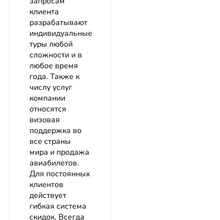
запросам
клиента
разрабатывают
индивидуальные
туры любой
сложности и в
любое время
года. Также к
числу услуг
компании
относятся
визовая
поддержка во
все страны
мира и продажа
авиабилетов.
Для постоянных
клиентов
действует
гибкая система
скидок. Всегда