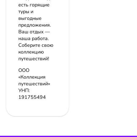
есть горящие
туры и
выгодные
предложения.
Ваш отдых —
наша работа.
Соберите свою
коллекцию
путешествий!
ООО
«Коллекция
путешествий»
УНП:
191755494