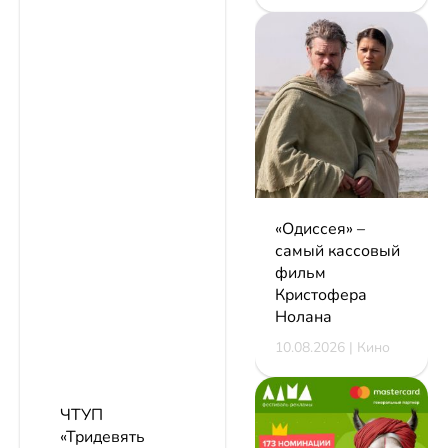
«Одиссея» –
самый кассовый
фильм
Кристофера
Нолана
10.08.2026 | Кино
ЧТУП
«Тридевять