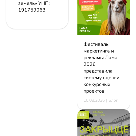
земель»
УНП:
191759063
Фестиваль
маркетинга и
рекламы Лама
2026
представила
систему оценки
конкурсных
проектов
10.08.2026 | Блог