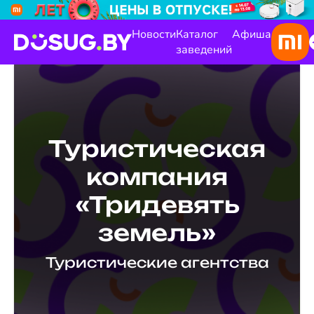
Новости
Каталог
Афиша
заведений
Туристическая
компания
«Тридевять
земель»
Туристические агентства