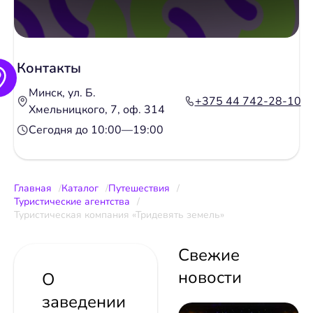
Контакты
Минск, ул. Б.
+375 44 742-28-10
Хмельницкого, 7, оф. 314
Сегодня до 10:00—19:00
Главная
Каталог
Путешествия
Туристические агентства
Туристическая компания «Тридевять земель»
Свежие
новости
О
заведении