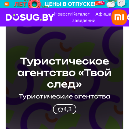
Новости
Каталог
Афиша
заведений
Туристическое
агентство «Твой
след»
Туристические агентства
4,3