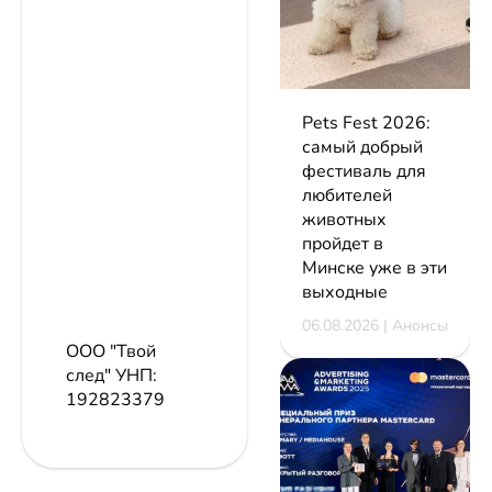
Pets Fest 2026:
самый добрый
фестиваль для
любителей
животных
пройдет в
Минске уже в эти
выходные
06.08.2026 | Анонсы
ООО "Твой
след"
УНП:
192823379