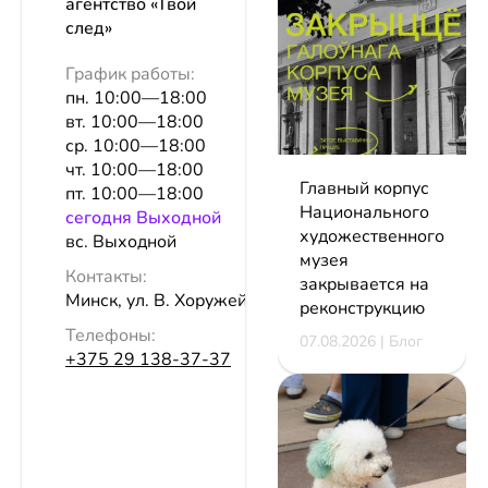
агентство «Твой
след»
График работы:
пн. 10:00—18:00
вт. 10:00—18:00
ср. 10:00—18:00
чт. 10:00—18:00
Главный корпус
пт. 10:00—18:00
Национального
сeгодня Выходной
художественного
вс. Выходной
музея
Контакты:
закрывается на
Минск, ул. В. Хоружей, 3
реконструкцию
Телефоны:
07.08.2026 | Блог
+375 29 138-37-37