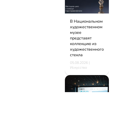
В Национальном
художественном
музее
представят
коллекцию из
художественного
стекла
05.08.2026 |
Искусство