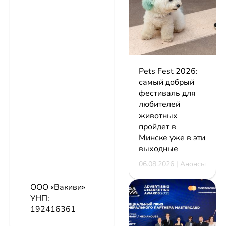
Pets Fest 2026:
самый добрый
фестиваль для
любителей
животных
пройдет в
Минске уже в эти
выходные
06.08.2026 | Анонсы
ООО «Вакиви»
УНП:
192416361