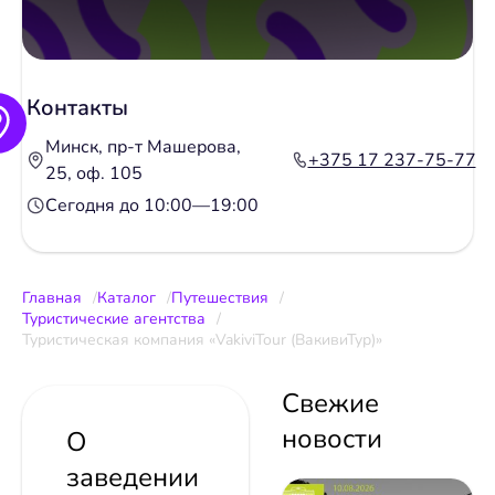
Контакты
Минск, пр-т Машерова,
+375 17 237-75-77
25, оф. 105
Сегодня до 10:00—19:00
Главная
Каталог
Путешествия
Туристические агентства
Туристическая компания «VakiviTour (ВакивиТур)»
Свежие
новости
О
заведении