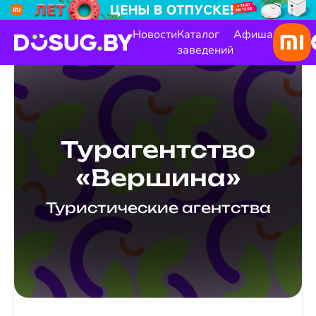
Новости
Каталог
Афиша
заведений
Турагентство
«Вершина»
Туристические агентства