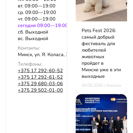
вт. 09:00—19:00
ср. 09:00—19:00
чт. 09:00—19:00
сeгодня 09:00—19:00
Pets Fest 2026:
сб. Выходной
самый добрый
вс. Выходной
фестиваль для
Контакты:
любителей
Минск, ул. Я. Коласа, 37, оф. 19
животных
пройдет в
Телефоны:
Минске уже в эти
+375 17 292-60-52
выходные
+375 17 292-61-52
+375 29 680-03-06
06.08.2026 | Анонсы
+375 29 502-01-00