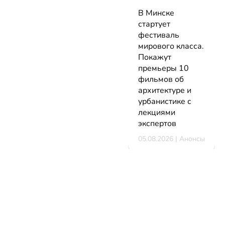
В Минске
стартует
фестиваль
мирового класса.
Покажут
премьеры 10
фильмов об
архитектуре и
урбанистике с
лекциями
экспертов
05.08.2026 | Анонсы