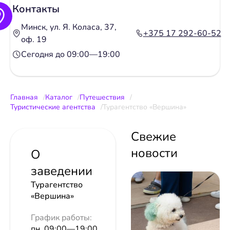
Контакты
Минск, ул. Я. Коласа, 37,
+375 17 292-60-52
оф. 19
Сегодня до 09:00—19:00
Главная
Каталог
Путешествия
Туристические агентства
Турагентство «Вершина»
Свежие
новости
О
заведении
Турагентство
«Вершина»
График работы:
пн. 09:00—19:00