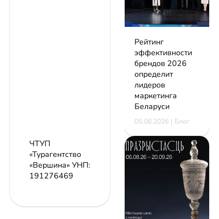
Рейтинг
эффективности
брендов 2026
определит
лидеров
маркетинга
Беларуси
05.08.2026 | Блог
ЧТУП
«Турагентство
«Вершина»
УНП:
191276469