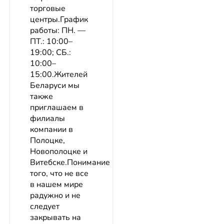
торговые
центры.График
работы: ПН. —
ПТ.: 10:00–
19:00; СБ.:
10:00–
15:00.Жителей
Беларуси мы
также
приглашаем в
филиалы
компании в
Полоцке,
Новополоцке и
Витебске.Понимание
того, что не все
в нашем мире
радужно и не
следует
закрывать на