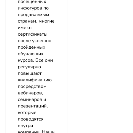
посещенных
инфотуров по
продаваемым
странам, многие
имеют
сертификаты
после успешно
пройденных
обучающих
курсов. Все они
регулярно
повышают
квалификацию
посредством
вебинаров,
семинаров и
презентаций,
которые
проводятся
внутри
компании. Наши