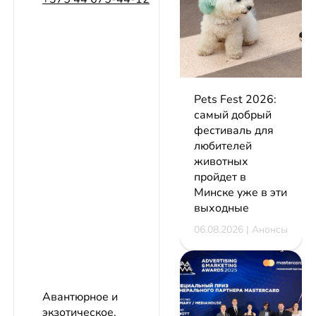
Pets Fest 2026:
самый добрый
фестиваль для
любителей
животных
пройдет в
Минске уже в эти
выходные
06.08.2026 | Анонсы
Авантюрное и
экзотическое,