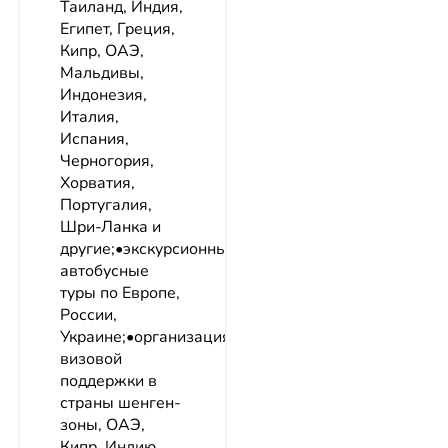
Таиланд, Индия,
Египет, Греция,
Кипр, ОАЭ,
Мальдивы,
Индонезия,
Италия,
Испания,
Черногория,
Хорватия,
Португалия,
Шри-Ланка и
другие;•экскурсионные
автобусные
туры по Европе,
России,
Украине;•организация
визовой
поддержки в
страны шенген-
зоны, ОАЭ,
Кипр, Индию,