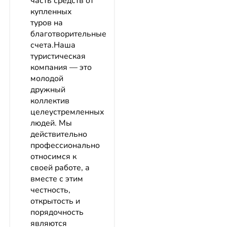
часть средств от
купленных
туров на
благотворительные
счета.Наша
туристическая
компания — это
молодой
дружный
коллектив
целеустремленных
людей. Мы
действительно
профессионально
относимся к
своей работе, а
вместе с этим
честность,
открытость и
порядочность
являются