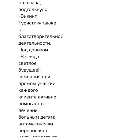
это глаза,
подтолкнуло
«Викинг
Туристик» также
к
благотворительной
деятельности.
Под девизом
«Взгляд в
светлое
будущее!»
компания при
прямом участии
каждого
клиента активно
помогает в
лечении
больным детям:
автоматически
перечисляет