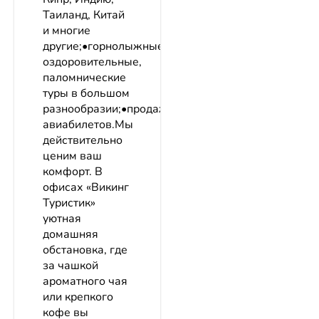
Таиланд, Китай
и многие
другие;•горнолыжные,
оздоровительные,
паломнические
туры в большом
разнообразии;•продажа
авиабилетов.Мы
действительно
ценим ваш
комфорт. В
офисах «Викинг
Туристик»
уютная
домашняя
обстановка, где
за чашкой
ароматного чая
или крепкого
кофе вы