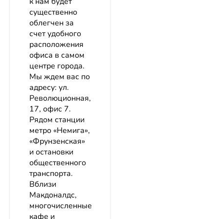
к нам будет
существенно
облегчен за
счет удобного
расположения
офиса в самом
центре города.
Мы ждем вас по
адресу: ул.
Революционная,
17, офис 7.
Рядом станции
метро «Немига»,
«Фрунзенская»
и остановки
общественного
транспорта.
Вблизи
Макдоналдс,
многочисленные
кафе и