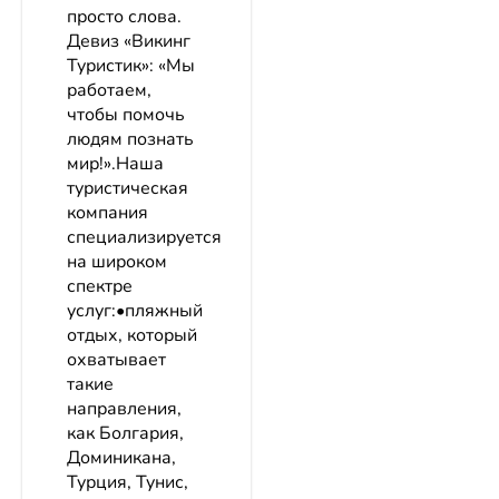
просто слова.
Девиз «Викинг
Туристик»: «Мы
работаем,
чтобы помочь
людям познать
мир!».Наша
туристическая
компания
специализируется
на широком
спектре
услуг:•пляжный
отдых, который
охватывает
такие
направления,
как Болгария,
Доминикана,
Турция, Тунис,