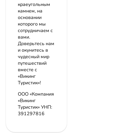
краеугольным
камнем, на
основании
которого мы
сотрудничаем с
вами.
Доверьтесь нам
и окунитесь в
чудесный мир
путешествий
вместе с
«Викинг
Туристик»!
ООО «Компания
«Викинг
Туристик»
УНП:
391297816