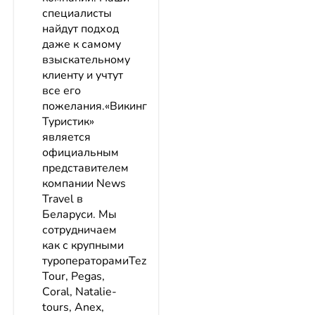
специалисты
найдут подход
даже к самому
взыскательному
клиенту и учтут
все его
пожелания.«Викинг
Туристик»
является
официальным
представителем
компании News
Travel в
Беларуси. Мы
сотрудничаем
как с крупными
туроператорамиTez
Tour, Pegas,
Сoral, Natalie-
tours, Anex,