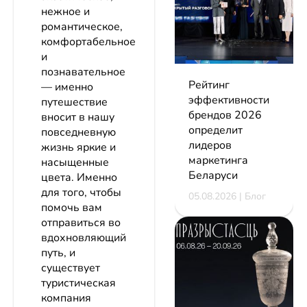
нежное и
романтическое,
комфортабельное
и
познавательное
Рейтинг
— именно
эффективности
путешествие
брендов 2026
вносит в нашу
определит
повседневную
лидеров
жизнь яркие и
маркетинга
насыщенные
Беларуси
цвета. Именно
для того, чтобы
05.08.2026 | Блог
помочь вам
отправиться во
вдохновляющий
путь, и
существует
туристическая
компания