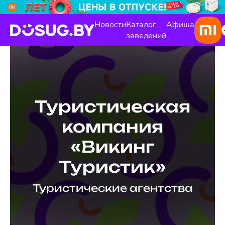
Новости
Каталог
Афиша
заведений
Туристическая
компания
«Викинг
Туристик»
Туристические агентства