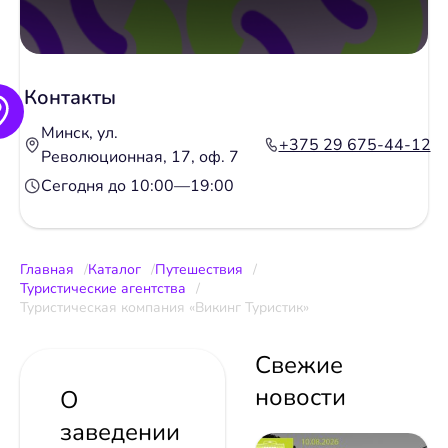
Контакты
Минск, ул.
+375 29 675-44-12
Революционная, 17, оф. 7
Сегодня до 10:00—19:00
Главная
Каталог
Путешествия
Туристические агентства
Туристическая компания «Викинг Туристик»
Свежие
новости
О
заведении