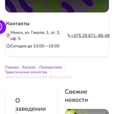
Контакты
Минск, ул. Гикало, 1, эт. 3,
+375 29 671-48-49
оф. 5
Сегодня до 10:00—19:00
Главная
Каталог
Путешествия
Туристические агентства
Туристическая компания «Всегда Лето»
Свежие
новости
О
заведении