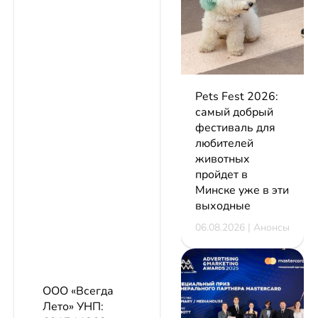
Pets Fest 2026:
самый добрый
фестиваль для
любителей
животных
пройдет в
Минске уже в эти
выходные
06.08.2026 | Анонсы
ООО «Всегда
Лето»
УНП: