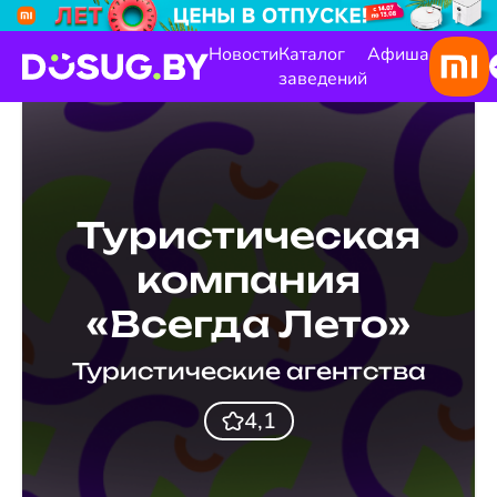
Новости
Каталог
Афиша
заведений
Туристическая
компания
«Всегда Лето»
Туристические агентства
4,1