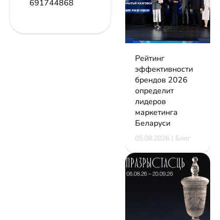
691744868
Рейтинг
эффективности
брендов 2026
определит
лидеров
маркетинга
Беларуси
05.08.2026 | Блог