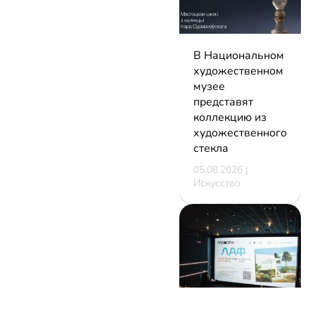
В Национальном
художественном
музее
представят
коллекцию из
художественного
стекла
05.08.2026 |
Искусство