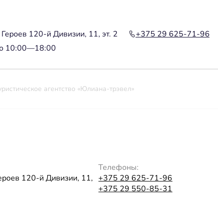
 Героев 120-й Дивизии, 11, эт. 2
+375 29 625-71-96
до 10:00—18:00
уристическое агентство «Юлиана-трэвел»
Телефоны:
Героев 120-й Дивизии, 11,
+375 29 625-71-96
+375 29 550-85-31