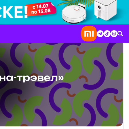
на-трэвел»