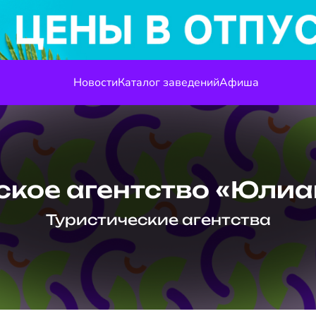
Новости
Каталог заведений
Афиша
ское агентство «Юлиа
Туристические агентства