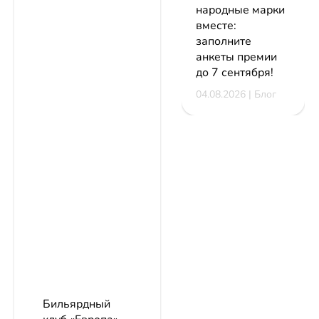
народные марки
вместе:
заполните
анкеты премии
до 7 сентября!
04.08.2026 | Блог
Бильярдный