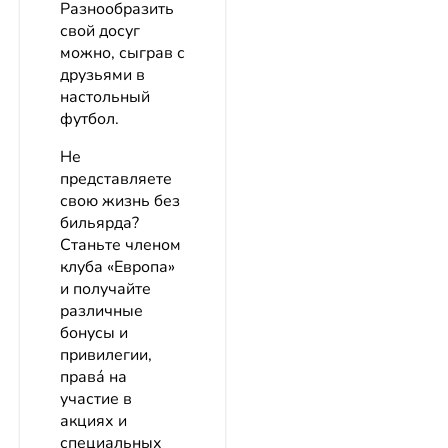
Разнообразить
свой досуг
можно, сыграв с
друзьями в
настольный
футбол.
Не
представляете
свою жизнь без
бильярда?
Станьте членом
клуба «Европа»
и получайте
различные
бонусы и
привилегии,
права́ на
участие в
акциях и
специальных