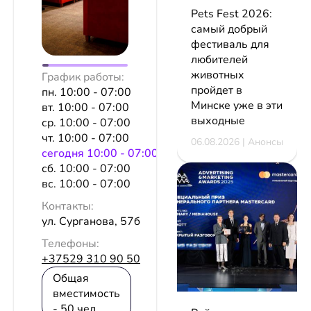
Pets Fest 2026:
самый добрый
фестиваль для
любителей
животных
График работы:
пройдет в
пн. 10:00 - 07:00
Минске уже в эти
вт. 10:00 - 07:00
выходные
ср. 10:00 - 07:00
чт. 10:00 - 07:00
06.08.2026 | Анонсы
сeгодня 10:00 - 07:00
сб. 10:00 - 07:00
вс. 10:00 - 07:00
Контакты:
ул. Сурганова, 57б
Телефоны:
+37529 310 90 50
Общая
вместимость
- 50 чел.