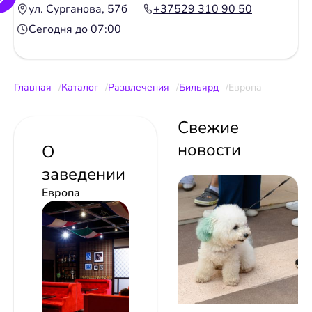
ул. Сурганова, 57б
+37529 310 90 50
Сегодня до 07:00
Главная
Каталог
Развлечения
Бильярд
Европа
Свежие
новости
О
заведении
Европа