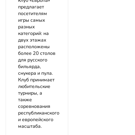
клуб «Европа»
предлагает
посетителям
игры самых
разных
категорий: на
двух этажах
расположены
более 20 столов
для русского
бильярда,
снукера и пула.
Клуб принимает
любительские
турниры, а
также
соревнования
республиканского
и европейского
масштаба.