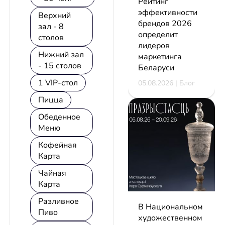
Рейтинг
эффективности
Верхний
брендов 2026
зал - 8
определит
столов
лидеров
Нижний зал
маркетинга
- 15 столов
Беларуси
1 VIP-стол
05.08.2026 | Блог
Пицца
Обеденное
Меню
Кофейная
Карта
Чайная
Карта
Разливное
В Национальном
Пиво
художественном