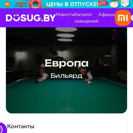
Новости
Каталог
Афиша
заведений
Европа
Бильярд
Контакты