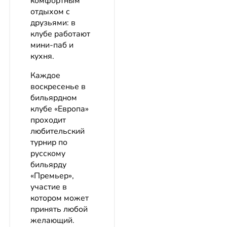
комфортным
отдыхом с
друзьями: в
клубе работают
мини-паб и
кухня.
Каждое
воскресенье в
бильярдном
клубе «Европа»
проходит
любительский
турнир по
русскому
бильярду
«Премьер»,
участие в
котором может
принять любой
желающий.