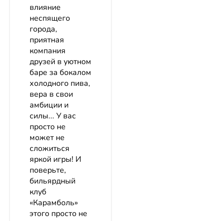
влияние
неспящего
города,
приятная
компания
друзей в уютном
баре за бокалом
холодного пива,
вера в свои
амбиции и
силы... У вас
просто не
может не
сложиться
яркой игры! И
поверьте,
бильярдный
клуб
«Карамболь»
этого просто не