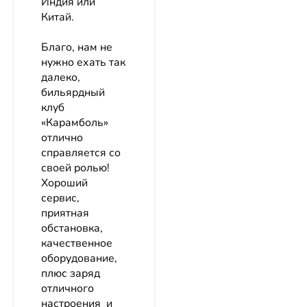
Индия или
Китай.
Благо, нам не
нужно ехать так
далеко,
бильярдный
клуб
«Карамболь»
отлично
справляется со
своей ролью!
Хороший
сервис,
приятная
обстановка,
качественное
оборудование,
плюс заряд
отличного
настроения и