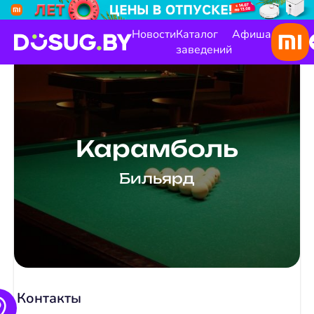
Новости
Каталог
Афиша
заведений
Карамболь
Бильярд
Контакты