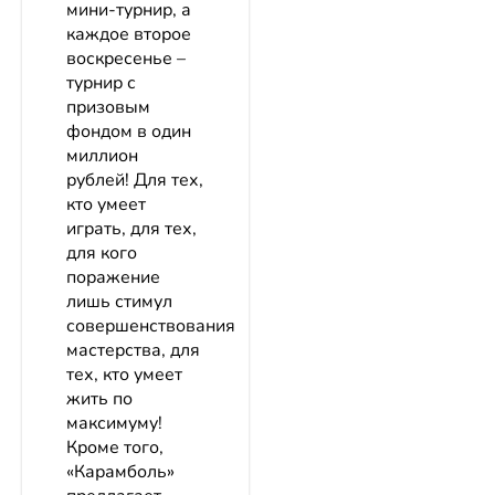
мини-турнир, а
каждое второе
воскресенье –
турнир с
призовым
фондом в один
миллион
рублей! Для тех,
кто умеет
играть, для тех,
для кого
поражение
лишь стимул
совершенствования
мастерства, для
тех, кто умеет
жить по
максимуму!
Кроме того,
«Карамболь»