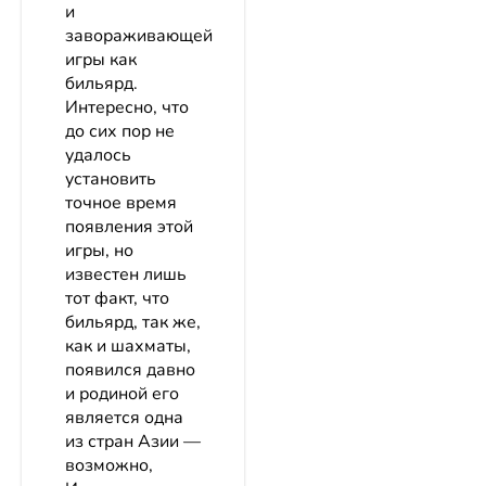
и
завораживающей
игры как
бильярд.
Интересно, что
до сих пор не
удалось
установить
точное время
появления этой
игры, но
известен лишь
тот факт, что
бильярд, так же,
как и шахматы,
появился давно
и родиной его
является одна
из стран Азии ―
возможно,