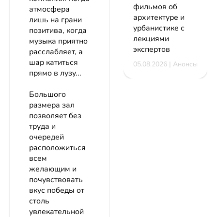
фильмов об
атмосфера
архитектуре и
лишь на грани
урбанистике с
позитива, когда
лекциями
музыка приятно
экспертов
расслабляет, а
шар катиться
05.08.2026 | Анонсы
прямо в лузу...
Большого
размера зал
позволяет без
труда и
очередей
расположиться
всем
желающим и
почувствовать
вкус победы от
столь
увлекательной