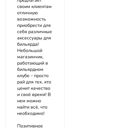
предлагает
своим клиентам
отличную
возможность
приобрести для
себя различные
аксессуары для
бильярда!
Небольшой
магазинчик,
работающий в
бильярдном
клубе – просто
рай для тех, кто
ценит качество
и своё время! В
нем можно
найти всё, что
необходимо!
Позитивное