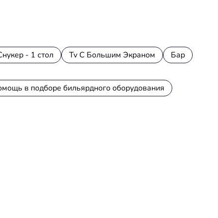
Снукер - 1 стол
Tv С Большим Экраном
Бар
омощь в подборе бильярдного оборудования