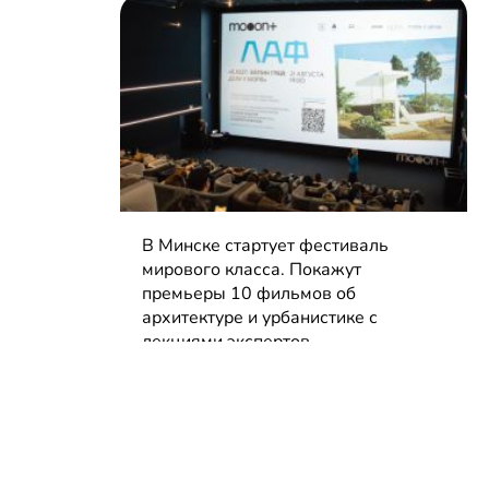
В Минске стартует фестиваль
мирового класса. Покажут
премьеры 10 фильмов об
архитектуре и урбанистике с
лекциями экспертов
05.08.2026 | Анонсы