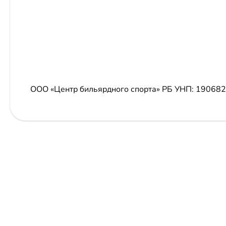
ООО «Центр бильярдного спорта» РБ
УНП: 19068