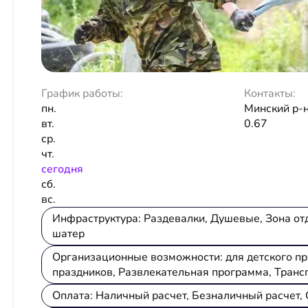
График работы:
Контакты:
пн.
Минский р-
вт.
0.67
ср.
чт.
сeгодня
сб.
вс.
Инфраструктура: Раздевалки, Душевые, Зона от
шатер
Организационные возможности: для детского пр
праздников, Развлекательная программа, Трансп
Оплата: Наличный расчет, Безналичный расчет, 