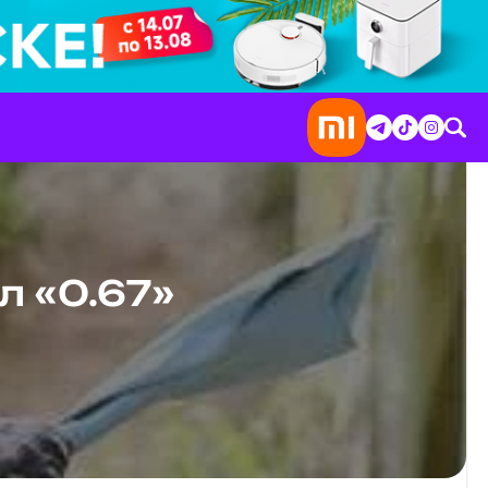
л «0.67»