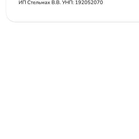
ИП Стельмах В.В.
УНП: 192052070