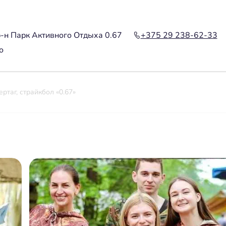
-н Парк Активного Отдыха 0.67
+375 29 238-62-33
о
ртаг, страйкбол «0.67»