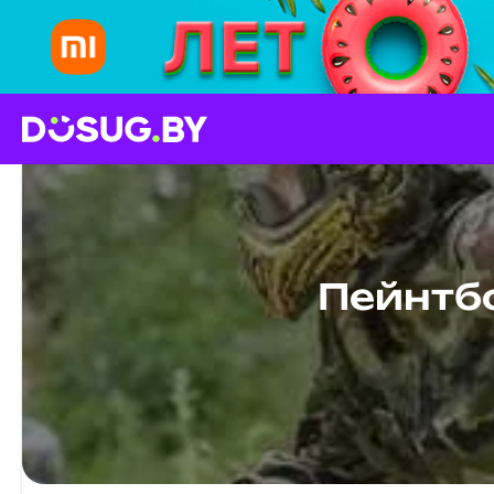
Пейнтбо