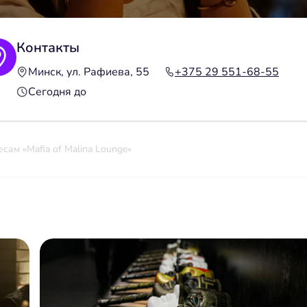
Контакты
Минск, ул. Рафиева, 55
+375 29 551-68-55
Сегодня до
сам «Mafia of Malina Lounge»