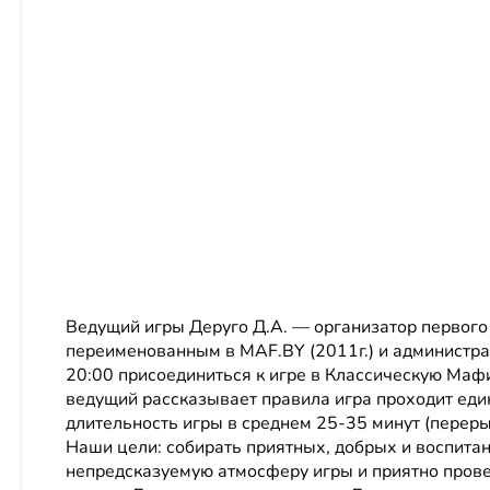
Ведущий игры Деруго Д.А. — организатор первого 
переименованным в MAF.BY (2011г.) и администра
20:00 присоединиться к игре в Классическую Мафи
ведущий рассказывает правила игра проходит един
длительность игры в среднем 25-35 минут (переры
Наши цели: собирать приятных, добрых и воспита
непредсказуемую атмосферу игры и приятно прове