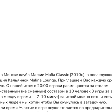
в Минске клуба Мафии Mafia Classic (2010г.), в последую
ция Кальянной Malina Lounge. Приглашаем Вас каждую ср
ю. О нашей игре: в 20:00 игроки размещаются за столом,
ственным (не сменным) составом в 10 человек 3 игры за 
в между играми — 7-10 минут) за игрой можно пить и ест
нных людей мы хотим чтобы Вы окунулись в загадочную,
ли время Участие в игре осуществляется по предваритель