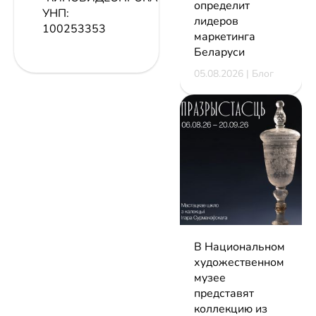
определит
УНП:
лидеров
100253353
маркетинга
Беларуси
05.08.2026 | Блог
В Национальном
художественном
музее
представят
коллекцию из