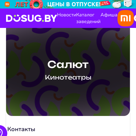
Новости
Каталог
Афиша
заведений
Салют
Кинотеатры
Контакты