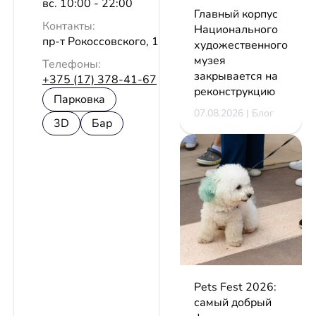
вс. 10:00 - 22:00
Главный корпус
Контакты:
Национального
пр-т Рокоссовского, 150А
художественного
музея
Телефоны:
закрывается на
+375 (17) 378-41-67
реконструкцию
Парковка
07.08.2026 | Блог
3D
Бар
Pets Fest 2026:
самый добрый