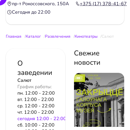
пр-т Рокоссовского, 150А
+375 (17) 378-41-67
Сегодня до 22:00
Главная
Каталог
Развлечения
Кинотеатры
Салют
Свежие
новости
О
заведении
Салют
График работы:
пн. 12:00 - 22:00
вт. 12:00 - 22:00
ср. 12:00 - 22:00
чт. 12:00 - 22:00
сeгодня 12:00 - 22:00
сб. 10:00 - 22:00