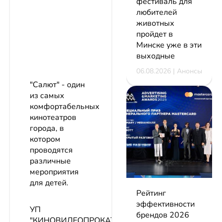
фестиваль для
любителей
животных
пройдет в
Минске уже в эти
выходные
06.08.2026 | Анонсы
"Салют" - один
из самых
комфортабельных
кинотеатров
города, в
котором
проводятся
различные
мероприятия
для детей.
Рейтинг
эффективности
УП
брендов 2026
"КИНОВИДЕОПРОКАТ"