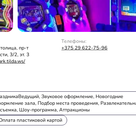
Телефоны:
толица, пр-т
+375 29 622-75-96
и, 3/2, эт. 3
ark.tilda.ws/
раздникаВедущий, Звуковое оформление, Новогодние
формление зала, Подбор места проведения, Развлекательн
осъемка, Шоу-программа, Аттракционы
Оплата пластиковой картой