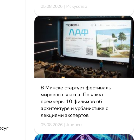
05.08.2026 | Искусство
В Минске стартует фестиваль
мирового класса. Покажут
премьеры 10 фильмов об
архитектуре и урбанистике с
лекциями экспертов
05.08.2026 | Анонсы
осуг