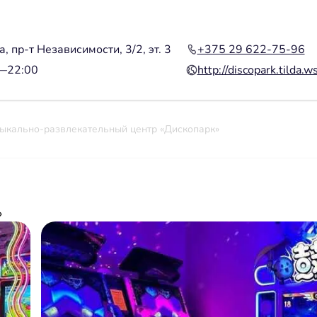
, пр-т Независимости, 3/2, эт. 3
+375 29 622-75-96
0—22:00
http://discopark.tilda.ws
ыкально-развлекательный центр «Дископарк»
»