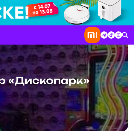
р «Дископарк»