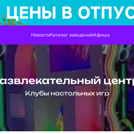
Новости
Каталог заведений
Афиша
азвлекательный цент
Клубы настольных игр