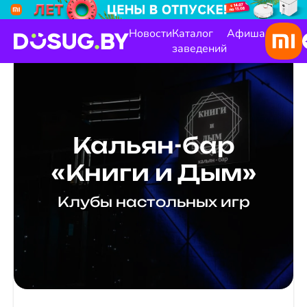
Новости
Каталог
Афиша
заведений
Кальян-бар
«Книги и Дым»
Клубы настольных игр