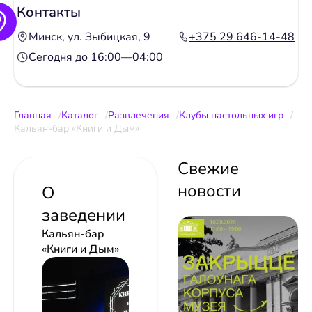
Контакты
Минск, ул. Зыбицкая, 9
+375 29 646-14-48
Сегодня до 16:00—04:00
Главная
Каталог
Развлечения
Клубы настольных игр
Кальян-бар «Книги и Дым»
Свежие
новости
О
заведении
Кальян-бар
«Книги и Дым»