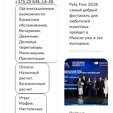
+375 29 646-14-48
Pets Fest 2026:
Организационные
самый добрый
возможности:
фестиваль для
Банкетное
любителей
обслуживание,
животных
Вечеринки,
пройдет в
Девичник,
Минске уже в эти
Деловые
выходные
переговоры,
06.08.2026 | Анонсы
Мальчишник,
Презентации
Оплата:
Наличный
расчет,
Безналичный
расчет
Игры:
Мафия,
Настольные