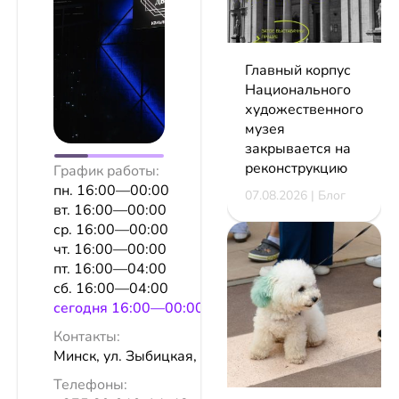
Главный корпус
Национального
художественного
музея
закрывается на
реконструкцию
График работы:
пн. 16:00—00:00
07.08.2026 | Блог
вт. 16:00—00:00
ср. 16:00—00:00
чт. 16:00—00:00
пт. 16:00—04:00
сб. 16:00—04:00
сeгодня 16:00—00:00
Контакты:
Минск, ул. Зыбицкая, 9
Телефоны: