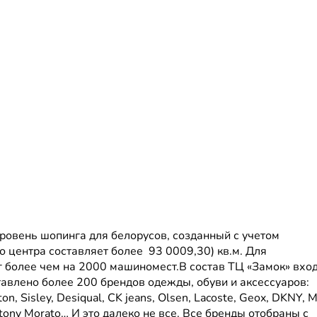
ровень шопинга для белорусов, созданный с учетом
 центра составляет более 93 0009,30) кв.м. Для
 более чем на 2000 машиномест.В состав ТЦ «Замок» вход
авлено более 200 брендов одежды, обуви и аксессуаров:
on, Sisley, Desiqual, CK jeans, Olsen, Lacoste, Geox, DKNY, Mo
, Antony Morato… И это далеко не все. Все бренды отобраны с