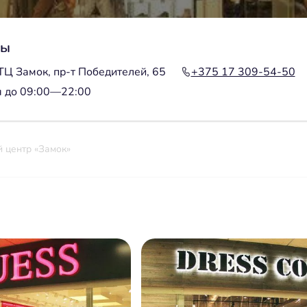
ты
ТЦ Замок, пр-т Победителей, 65
+375 17 309-54-50
я до 09:00—22:00
 центр «Замок»