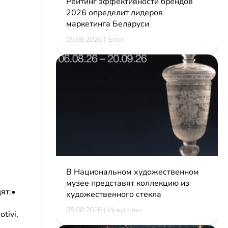
Рейтинг эффективности брендов
2026 определит лидеров
маркетинга Беларуси
05.08.2026 | Блог
В Национальном художественном
музее представят коллекцию из
ят:•
художественного стекла
05.08.2026 | Искусство
tivi,