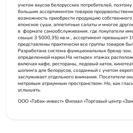
учетом вкусов белорусских потребителей, поэтому
большим ассортиментом товаров продовольственно
возможность приобрести продукцию собственного 
японское суши, аппетитные салаты и многое друго
в формате самообслуживания, где покупатели име
свыше 3 5000,35) кв.м., ассортимент превышает 1
представлены практически все группы товаров бы
Разработана система функциональных бренд-зон,
определенной марки.На четырех этажах располож
включая кафе, рестораны, ледовый каток, кинотеа
шопинга для белорусов, созданный с учетом европ
заслуживает отдельного внимания. Посетители ок
метровым атриумным пространством. Но, как гласи
услышать.
ООО «Табак-инвест» Филиал «Торговый центр «За