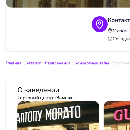
Контак
Минск, 
Сегодн
Главная
Каталог
Развлечения
Концертные залы
Торговый
О заведении
Торговый центр «Замок»