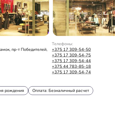
Телефоны:
амок, пр-т Победителей,
+375 17 309-54-50
+375 17 309-54-75
+375 17 309-54-44
+375 44 783-85-18
+375 17 309-54-74
ня рождения
Оплата: Безналичный расчет