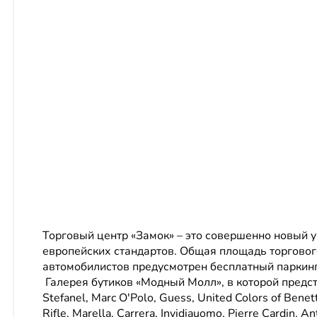
Торговый центр «Замок» – это совершенно новый у
европейских стандартов. Общая площадь торгового
автомобилистов предусмотрен бесплатный паркинг
Галерея бутиков «Модный Молл», в которой предст
Stefanel, Marc O'Polo, Guess, United Colors of Benett
Rifle, Marella, Carrera, Invidiauomo, Pierre Cardin