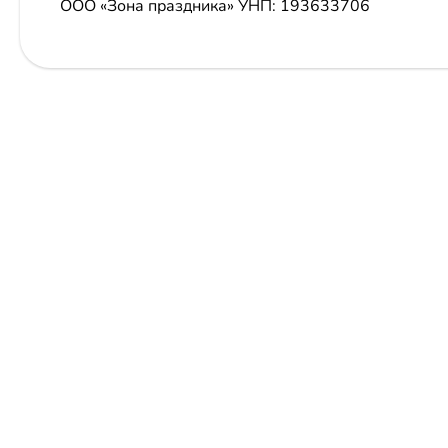
ООО «Зона праздника»
УНП: 193633706