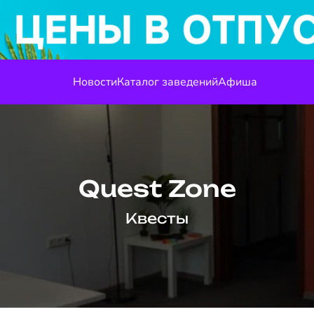
Новости
Каталог заведений
Афиша
Quest Zone
Квесты