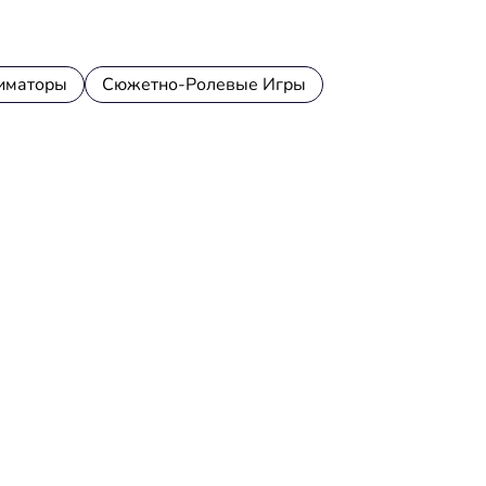
иматоры
Сюжетно-Ролевые Игры