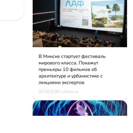
В Минске стартует фестиваль
мирового класса. Покажут
премьеры 10 фильмов об
архитектуре и урбанистике с
лекциями экспертов
05.08.2026 | Анонсы